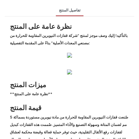
تفاصيل المنتج
نظرة عامة على المنتج
بالتأكيد! إليك وصف موجز لمنتج "شركة قفازات النيوبرين المقاومة للحرارة من
مصنعي المعدات الأصلية" بناءً على المقدمة التفصيلية:
ميزات المنتج
**نظرة عامة على المنتج**
قيمة المنتج
صُنعت قفازات النيوبرين المقاومة للحرارة من مادة نيوبرين مستوردة بسماكة 5
مم لضمان المتانة وسهولة التصنيع والأداء المتميز. صُممت هذه القفازات كبديل
لقفازات رفع الأثقال التقليدية، حيث توفر حماية فعالة وقبضة محكمة لعشاق