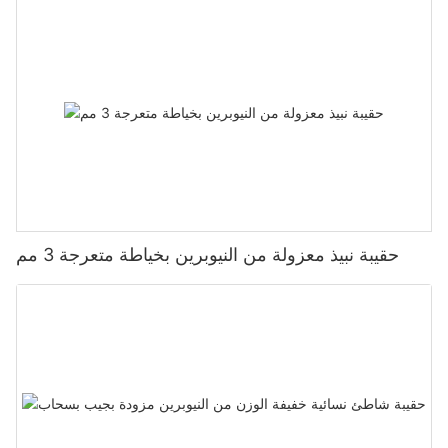
حقيبة نبيذ معزولة من النيوبرين بخياطة متعرجة 3 مم