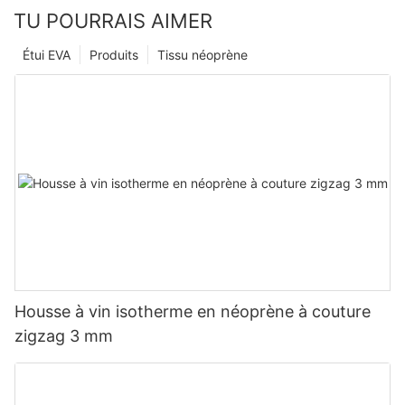
TU POURRAIS AIMER
Étui EVA
Produits
Tissu néoprène
Housse à vin isotherme en néoprène à couture
zigzag 3 mm