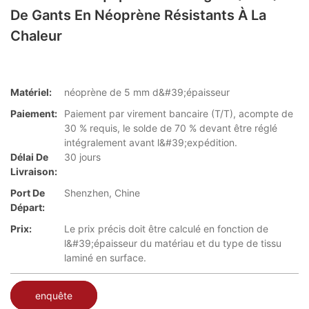
De Gants En Néoprène Résistants À La
Chaleur
Matériel:
néoprène de 5 mm d&#39;épaisseur
Paiement:
Paiement par virement bancaire (T/T), acompte de
30 % requis, le solde de 70 % devant être réglé
intégralement avant l&#39;expédition.
Délai De
30 jours
Livraison:
Port De
Shenzhen, Chine
Départ:
Prix:
Le prix précis doit être calculé en fonction de
l&#39;épaisseur du matériau et du type de tissu
laminé en surface.
enquête