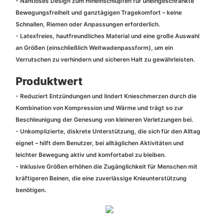
- Nahtloses Design zum Hineinschlüpfen für uneingeschränkte
Bewegungsfreiheit und ganztägigen Tragekomfort – keine
Schnallen, Riemen oder Anpassungen erforderlich.
- Latexfreies, hautfreundliches Material und eine große Auswahl
an Größen (einschließlich Weitwadenpassform), um ein
Verrutschen zu verhindern und sicheren Halt zu gewährleisten.
Produktwert
- Reduziert Entzündungen und lindert Knieschmerzen durch die
Kombination von Kompression und Wärme und trägt so zur
Beschleunigung der Genesung von kleineren Verletzungen bei.
- Unkomplizierte, diskrete Unterstützung, die sich für den Alltag
eignet – hilft dem Benutzer, bei alltäglichen Aktivitäten und
leichter Bewegung aktiv und komfortabel zu bleiben.
- Inklusive Größen erhöhen die Zugänglichkeit für Menschen mit
kräftigeren Beinen, die eine zuverlässige Knieunterstützung
benötigen.