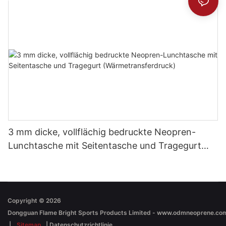
3 mm dicke, vollflächig bedruckte Neopren-
Lunchtasche mit Seitentasche und Tragegurt
(Wärmetransferdruck)
Copyright © 2026
|
Sitemap
|
Datenschutzrichtlinie