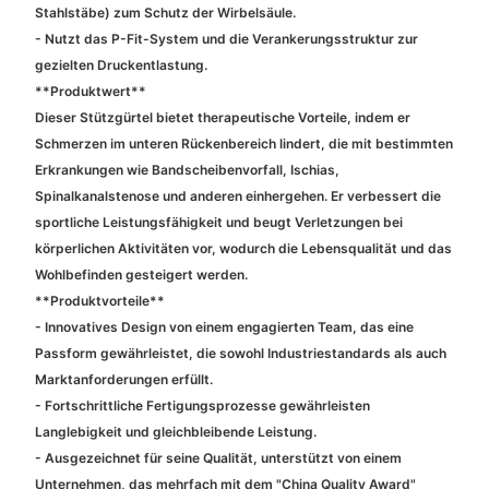
Stahlstäbe) zum Schutz der Wirbelsäule.
- Nutzt das P-Fit-System und die Verankerungsstruktur zur
gezielten Druckentlastung.
**Produktwert**
Dieser Stützgürtel bietet therapeutische Vorteile, indem er
Schmerzen im unteren Rückenbereich lindert, die mit bestimmten
Erkrankungen wie Bandscheibenvorfall, Ischias,
Spinalkanalstenose und anderen einhergehen. Er verbessert die
sportliche Leistungsfähigkeit und beugt Verletzungen bei
körperlichen Aktivitäten vor, wodurch die Lebensqualität und das
Wohlbefinden gesteigert werden.
**Produktvorteile**
- Innovatives Design von einem engagierten Team, das eine
Passform gewährleistet, die sowohl Industriestandards als auch
Marktanforderungen erfüllt.
- Fortschrittliche Fertigungsprozesse gewährleisten
Langlebigkeit und gleichbleibende Leistung.
- Ausgezeichnet für seine Qualität, unterstützt von einem
Unternehmen, das mehrfach mit dem "China Quality Award"