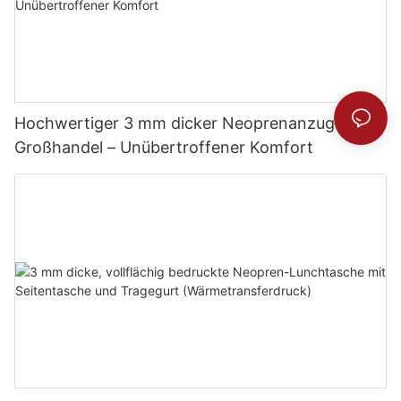
Hochwertiger 3 mm dicker Neoprenanzug im
Großhandel – Unübertroffener Komfort