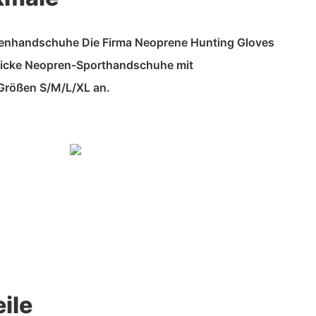
renhandschuhe Die Firma Neoprene Hunting Gloves
dicke Neopren-Sporthandschuhe mit
Größen S/M/L/XL an.
ile