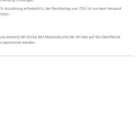
% Anzahlung erforderlich, der Restbetrag von 70% ist vor dem Versand
chten.
ss anhand der Dicke des Materials und der Art des auf die Oberfläche
es berechnet werden.