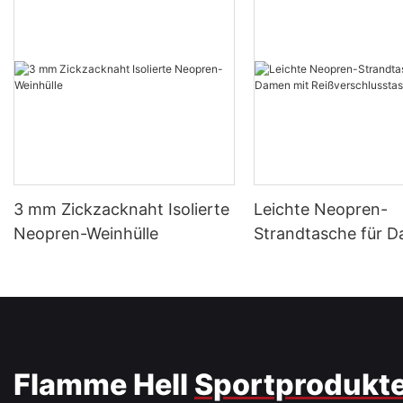
3 mm Zickzacknaht Isolierte
Leichte Neopren-
Neopren-Weinhülle
Strandtasche für 
Reißverschlusstasc
Flamme Hell
Sportprodukt