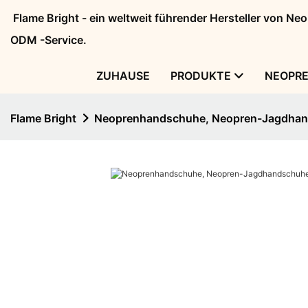
Flame Bright - ein weltweit führender Hersteller von N
ODM -Service.
ZUHAUSE
PRODUKTE
NEOPR
Flame Bright
Neoprenhandschuhe, Neopren-Jagdhand