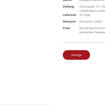
Zahlung:
Zahlung per T/T, 30
vollständig zu entri
Lieferzeit:
30 Tage
Startport:
Shenzhen, China
Preis:
Der genaue Preis mu
laminierten Geweb
Anfrage