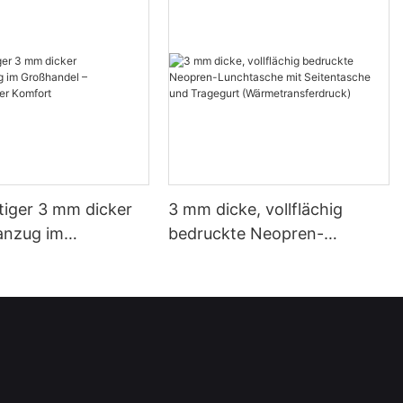
iger 3 mm dicker
3 mm dicke, vollflächig
anzug im
bedruckte Neopren-
el –
Lunchtasche mit
offener Komfort
Seitentasche und Tragegurt
(Wärmetransferdruck)