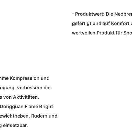
- Produktwert: Die Neopr
gefertigt und auf Komfort 
wertvollen Produkt für Sp
nehme Kompression und
wegung, verbessern die
e von Aktivitäten.
Dongguan Flame Bright
 Gewichtheben, Rudern und
g einsetzbar.