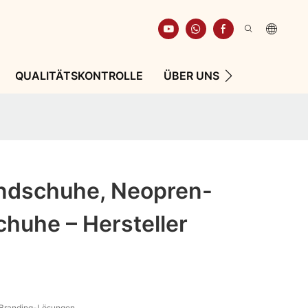
QUALITÄTSKONTROLLE
ÜBER UNS
RESSOURCE
ndschuhe, Neopren-
huhe – Hersteller
Branding-Lösungen