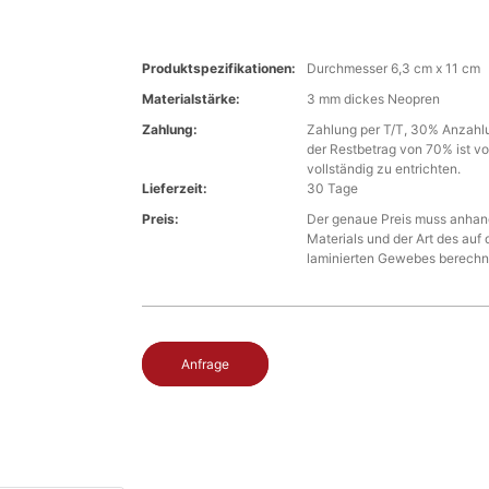
Produktspezifikationen:
Durchmesser 6,3 cm x 11 cm
Materialstärke:
3 mm dickes Neopren
Zahlung:
Zahlung per T/T, 30% Anzahlun
der Restbetrag von 70% ist v
vollständig zu entrichten.
Lieferzeit:
30 Tage
Preis:
Der genaue Preis muss anhan
Materials und der Art des auf 
laminierten Gewebes berechn
Anfrage