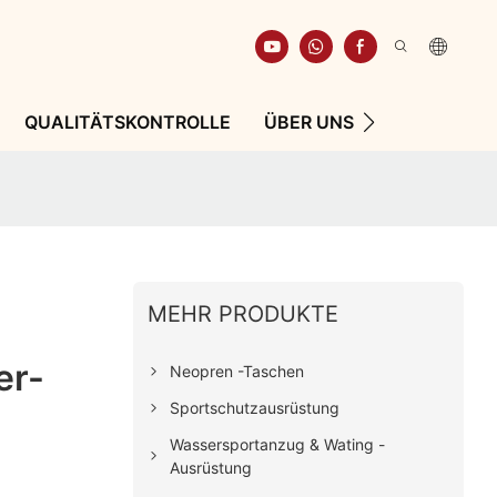
QUALITÄTSKONTROLLE
ÜBER UNS
RESSOURCE
MEHR PRODUKTE
er-
Neopren -Taschen
Sportschutzausrüstung
Wassersportanzug & Wating -
Ausrüstung