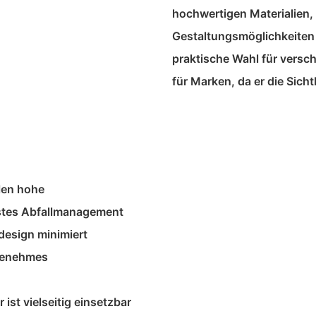
hochwertigen Materialien,
Gestaltungsmöglichkeiten 
praktische Wahl für versch
für Marken, da er die Sicht
len hohe
stes Abfallmanagement
design minimiert
ngenehmes
t vielseitig einsetzbar