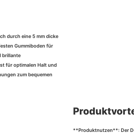
ch durch eine 5 mm dicke
hfesten Gummiboden für
brillante
st für optimalen Halt und
ffnungen zum bequemen
Produktvorte
**Produktnutzen**: Der Do