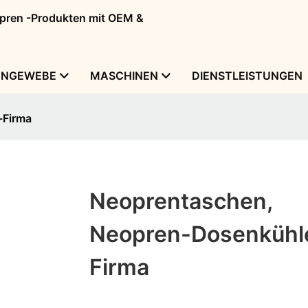
eopren -Produkten mit OEM &
ENGEWEBE
MASCHINEN
DIENSTLEISTUNGEN
-Firma
Neoprentaschen,
Neopren-Dosenkühl
Firma