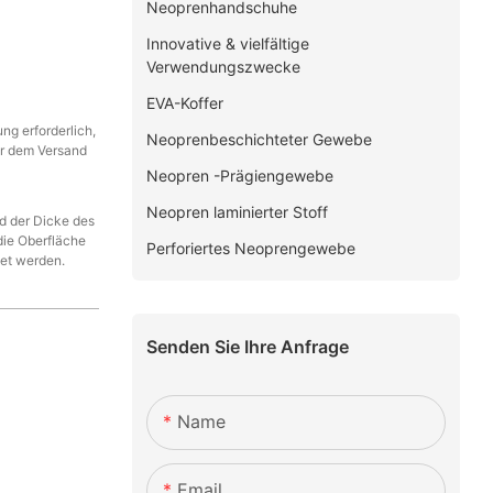
Neoprenhandschuhe
Innovative & vielfältige
Verwendungszwecke
EVA-Koffer
g erforderlich,
Neoprenbeschichteter Gewebe
or dem Versand
Neopren -Prägiengewebe
Neopren laminierter Stoff
d der Dicke des
die Oberfläche
Perforiertes Neoprengewebe
et werden.
Senden Sie Ihre Anfrage
Name
Email