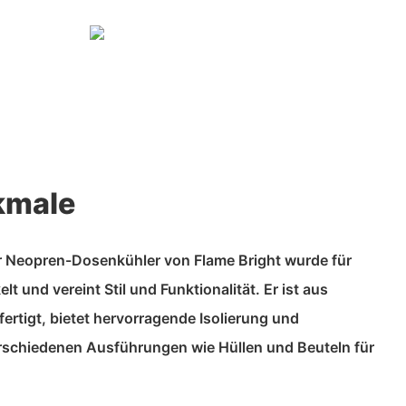
kmale
r Neopren-Dosenkühler von Flame Bright wurde für
t und vereint Stil und Funktionalität. Er ist aus
rtigt, bietet hervorragende Isolierung und
verschiedenen Ausführungen wie Hüllen und Beuteln für