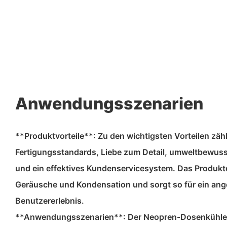
Anwendungsszenarien
**Produktvorteile**: Zu den wichtigsten Vorteilen zäh
Fertigungsstandards, Liebe zum Detail, umweltbewus
und ein effektives Kundenservicesystem. Das Produkt
Geräusche und Kondensation und sorgt so für ein a
Benutzererlebnis.
**Anwendungsszenarien**: Der Neopren-Dosenkühler is