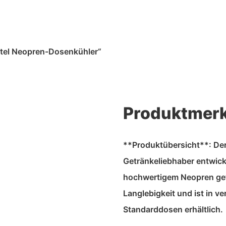
utel Neopren-Dosenkühler“
Produktmer
**Produktübersicht**: De
Getränkeliebhaber entwickel
hochwertigem Neopren gefe
Langlebigkeit und ist in 
Standarddosen erhältlich.