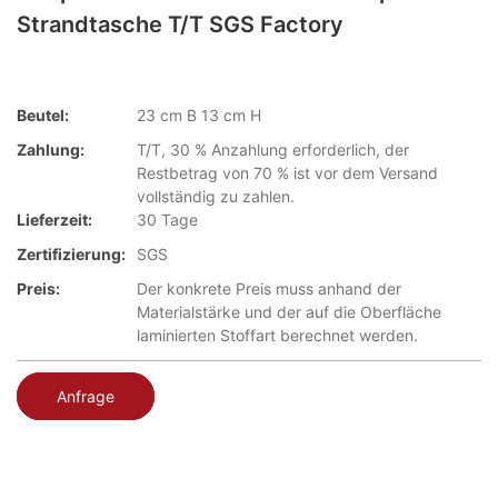
Strandtasche T/T SGS Factory
Beutel:
23 cm B 13 cm H
Zahlung:
T/T, 30 % Anzahlung erforderlich, der
Restbetrag von 70 % ist vor dem Versand
vollständig zu zahlen.
Lieferzeit:
30 Tage
Zertifizierung:
SGS
Preis:
Der konkrete Preis muss anhand der
Materialstärke und der auf die Oberfläche
laminierten Stoffart berechnet werden.
Anfrage