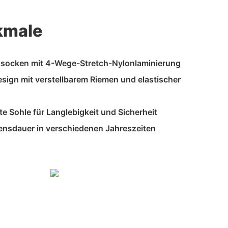
kmale
nsocken mit 4-Wege-Stretch-Nylonlaminierung
esign mit verstellbarem Riemen und elastischer
te Sohle für Langlebigkeit und Sicherheit
bensdauer in verschiedenen Jahreszeiten