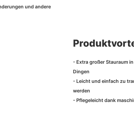
anderungen und andere
Produktvorte
- Extra großer Stauraum i
Dingen
- Leicht und einfach zu t
werden
- Pflegeleicht dank masc