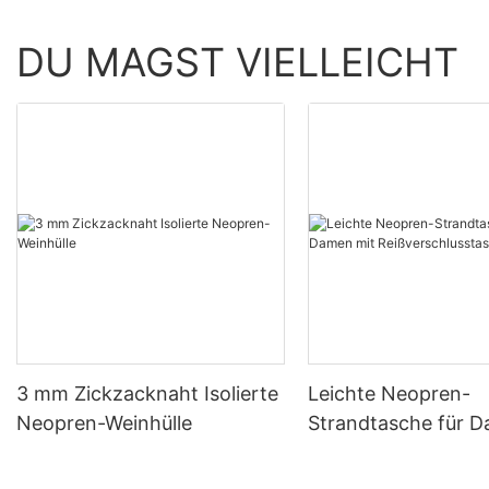
DU MAGST VIELLEICHT
3 mm Zickzacknaht Isolierte
Leichte Neopren-
Neopren-Weinhülle
Strandtasche für 
Reißverschlusstasc