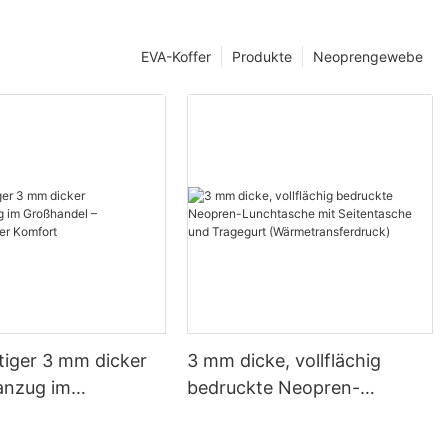
EVA-Koffer
Produkte
Neoprengewebe
iger 3 mm dicker
3 mm dicke, vollflächig
anzug im
bedruckte Neopren-
el –
Lunchtasche mit
offener Komfort
Seitentasche und Tragegurt