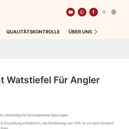
QUALITÄTSKONTROLLE
ÜBER UNS
RESSOURCE
t Watstiefel Für Angler
n, beidseitig mit Nylongewebe überzogen
% Anzahlung erforderlich, der Restbetrag von 70% ist vor dem Versand
chten.