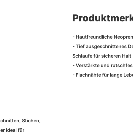
Produktmer
- Hautfreundliche Neopre
- Tief ausgeschnittenes D
Schlaufe für sicheren Halt
- Verstärkte und rutschfes
- Flachnähte für lange Le
chnitten, Stichen,
r ideal für