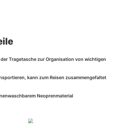
ile
n der Tragetasche zur Organisation von wichtigen
ransportieren, kann zum Reisen zusammengefaltet
hinenwaschbarem Neoprenmaterial