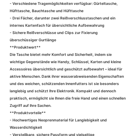
- Verschiedene Tragemöglichkeiten verfügbar: Gürteltasche,
Hüfttasche, Bauchtasche und Hüfttasche
- Drei Fächer, darunter zwei Reißverschlusstaschen und ein
internes Kartenfach für übersichtliche Aufbewahrung
- Sichere Reißverschlüsse und Clips zur Fixierung
überschüssiger Gurtlänge
**Produktwert**
Die Tasche bietet mehr Komfort und Sicherheit, indem sie
wichtige Gegenstände wie Handy, Schlüssel, Karten und kleine
Accessoires übersichtlich und geschützt aufbewahrt – ideal für
aktive Menschen. Dank ihrer wasserabweisenden Eigenschaften
und des weichen, schützenden Innenfutters ist sie besonders
langlebig und schützt Ihre Elektronik. Kompakt und dennoch
praktisch, ermöglicht sie Ihnen die freie Hand und einen schnellen
Zugriff auf Ihre Sachen.
**Produktvorteile**
- Hochwertiges Neoprenmaterial für Langlebigkeit und
Wasserdichtigkeit
- Verstellbare, sichere Passform und vielseitige