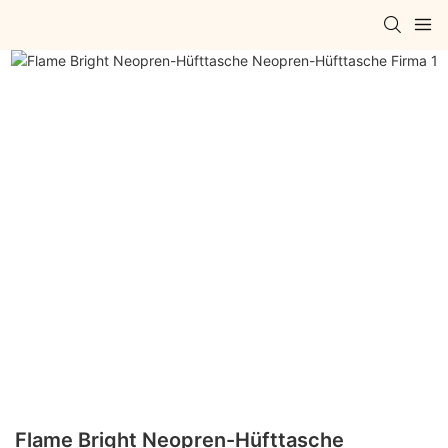
Flame Bright Neopren-Hüfttasche