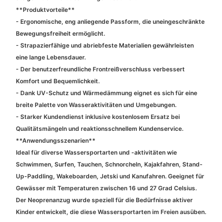
**Produktvorteile**
- Ergonomische, eng anliegende Passform, die uneingeschränkte
Bewegungsfreiheit ermöglicht.
- Strapazierfähige und abriebfeste Materialien gewährleisten
eine lange Lebensdauer.
- Der benutzerfreundliche Frontreißverschluss verbessert
Komfort und Bequemlichkeit.
- Dank UV-Schutz und Wärmedämmung eignet es sich für eine
breite Palette von Wasseraktivitäten und Umgebungen.
- Starker Kundendienst inklusive kostenlosem Ersatz bei
Qualitätsmängeln und reaktionsschnellem Kundenservice.
**Anwendungsszenarien**
Ideal für diverse Wassersportarten und -aktivitäten wie
Schwimmen, Surfen, Tauchen, Schnorcheln, Kajakfahren, Stand-
Up-Paddling, Wakeboarden, Jetski und Kanufahren. Geeignet für
Gewässer mit Temperaturen zwischen 16 und 27 Grad Celsius.
Der Neoprenanzug wurde speziell für die Bedürfnisse aktiver
Kinder entwickelt, die diese Wassersportarten im Freien ausüben.