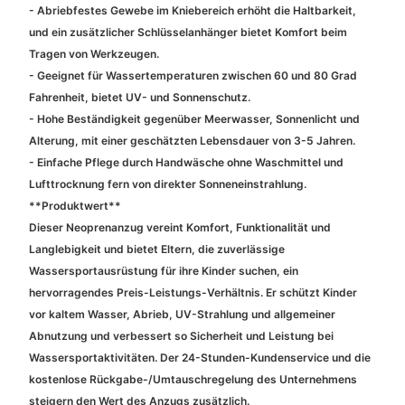
- Abriebfestes Gewebe im Kniebereich erhöht die Haltbarkeit,
und ein zusätzlicher Schlüsselanhänger bietet Komfort beim
Tragen von Werkzeugen.
- Geeignet für Wassertemperaturen zwischen 60 und 80 Grad
Fahrenheit, bietet UV- und Sonnenschutz.
- Hohe Beständigkeit gegenüber Meerwasser, Sonnenlicht und
Alterung, mit einer geschätzten Lebensdauer von 3-5 Jahren.
- Einfache Pflege durch Handwäsche ohne Waschmittel und
Lufttrocknung fern von direkter Sonneneinstrahlung.
**Produktwert**
Dieser Neoprenanzug vereint Komfort, Funktionalität und
Langlebigkeit und bietet Eltern, die zuverlässige
Wassersportausrüstung für ihre Kinder suchen, ein
hervorragendes Preis-Leistungs-Verhältnis. Er schützt Kinder
vor kaltem Wasser, Abrieb, UV-Strahlung und allgemeiner
Abnutzung und verbessert so Sicherheit und Leistung bei
Wassersportaktivitäten. Der 24-Stunden-Kundenservice und die
kostenlose Rückgabe-/Umtauschregelung des Unternehmens
steigern den Wert des Anzugs zusätzlich.