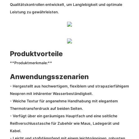
Qualitätskontrollen entwickelt, um Langlebigkeit und optimale
Leistung zu gewährleisten.
Produktvorteile
**Produktmerkmale:**
Anwendungsszenarien
- Hergestellt aus hochwertigem, flexiblem und strapazierfähigem
Neopren mit inhärenter Wasserbeständigkeit.
- Weiche Textur für angenehme Handhabung mit elegantem
Thermotransferdruck auf beiden Seiten.
- Verfügt über ein geräumiges Hauptfach und eine seitliche
Reißverschlusstasche für Zubehör wie Maus, Ladegerät und
Kabel.
- Leicht und stoßdämpfend mit einem leichtgängigen, robusten