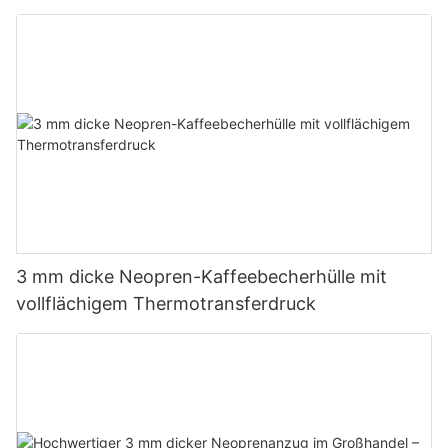
3 mm dicke Neopren-Kaffeebecherhülle mit
vollflächigem Thermotransferdruck