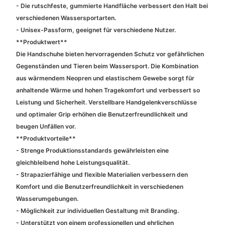
- Die rutschfeste, gummierte Handfläche verbessert den Halt bei
verschiedenen Wassersportarten.
- Unisex-Passform, geeignet für verschiedene Nutzer.
**Produktwert**
Die Handschuhe bieten hervorragenden Schutz vor gefährlichen
Gegenständen und Tieren beim Wassersport. Die Kombination
aus wärmendem Neopren und elastischem Gewebe sorgt für
anhaltende Wärme und hohen Tragekomfort und verbessert so
Leistung und Sicherheit. Verstellbare Handgelenkverschlüsse
und optimaler Grip erhöhen die Benutzerfreundlichkeit und
beugen Unfällen vor.
**Produktvorteile**
- Strenge Produktionsstandards gewährleisten eine
gleichbleibend hohe Leistungsqualität.
- Strapazierfähige und flexible Materialien verbessern den
Komfort und die Benutzerfreundlichkeit in verschiedenen
Wasserumgebungen.
- Möglichkeit zur individuellen Gestaltung mit Branding.
- Unterstützt von einem professionellen und ehrlichen