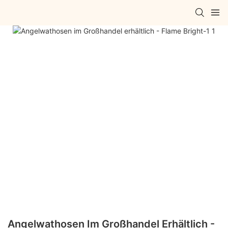
Angelwathosen Im Großhandel Erhältlich -