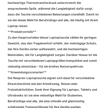
hochwertige Thermotransferdruck unterstreicht die
ansprechende Optik, während die Langlebigkeit dafür sorgt,
dass die Tasche verschiedenen Belastungen standhält. Damit ist
sie die ideale Wahl für Berufstätige und alle, die häufig mit ihrem
Laptop reisen.
**Produktvorteile**
Zu den Hauptvorteilen dieser Laptoptasche zählen ihr geringes
Gewicht, das den Tragekomfort erhöht, der mehrlagige Schutz,
der Ihre Geräte sicher aufbewahrt, und die hochwertigen
Materialien, die für Langlebigkeit sorgen. Darüber hinaus ist die
Tasche mit verschiedenen Laptopgrößen kompatibel und somit
vielseitig einsetzbar – für ein breites Nutzerspektrum.
**Anwendungsszenarien**
Die Neopren-Laptoptasche eignet sich ideal für verschiedene
Einsatzbereiche wie den Arbeitsweg, Reisen oder
Freizeitaktivitäten. Dank ihrer Eignung für Laptops, Tablets und
Ultrabooks ist sie eine vielseitige Wahl für Studenten,
Berufstätige und alle, die eine stilvolle und gleichzeitig
schützende Transportlösung für ihre Geräte suchen.