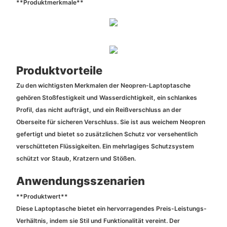
**Produktmerkmale**
Produktvorteile
Zu den wichtigsten Merkmalen der Neopren-Laptoptasche
gehören Stoßfestigkeit und Wasserdichtigkeit, ein schlankes
Profil, das nicht aufträgt, und ein Reißverschluss an der
Oberseite für sicheren Verschluss. Sie ist aus weichem Neopren
gefertigt und bietet so zusätzlichen Schutz vor versehentlich
verschütteten Flüssigkeiten. Ein mehrlagiges Schutzsystem
schützt vor Staub, Kratzern und Stößen.
Anwendungsszenarien
**Produktwert**
Diese Laptoptasche bietet ein hervorragendes Preis-Leistungs-
Verhältnis, indem sie Stil und Funktionalität vereint. Der