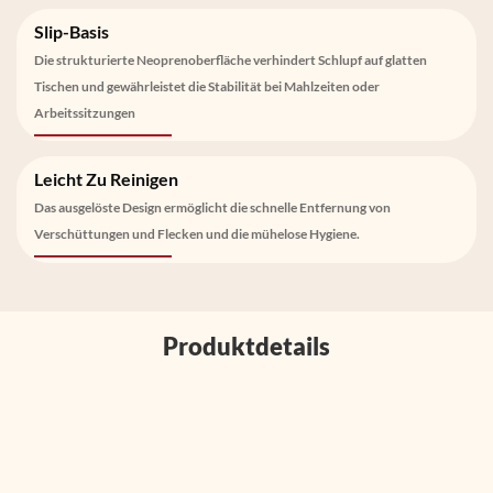
Slip-Basis
Die strukturierte Neoprenoberfläche verhindert Schlupf auf glatten
Tischen und gewährleistet die Stabilität bei Mahlzeiten oder
Arbeitssitzungen
Leicht Zu Reinigen
Das ausgelöste Design ermöglicht die schnelle Entfernung von
Verschüttungen und Flecken und die mühelose Hygiene.
Produktdetails