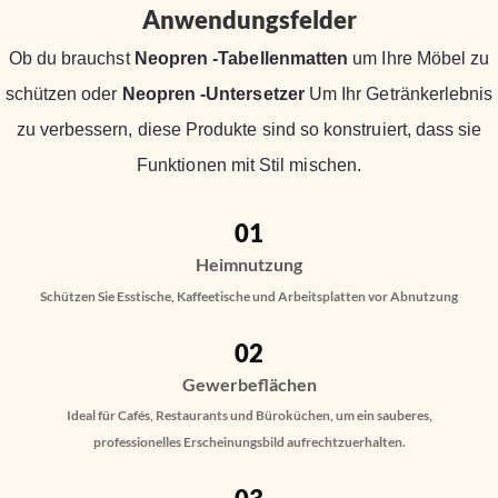
Anwendungsfelder
Ob du brauchst
Neopren -Tabellenmatten
um Ihre Möbel zu
schützen oder
Neopren -Untersetzer
Um Ihr Getränkerlebnis
zu verbessern, diese Produkte sind so konstruiert, dass sie
Funktionen mit Stil mischen.
01
Heimnutzung
Schützen Sie Esstische, Kaffeetische und Arbeitsplatten vor Abnutzung
02
Gewerbeflächen
Ideal für Cafés, Restaurants und Büroküchen, um ein sauberes,
professionelles Erscheinungsbild aufrechtzuerhalten.