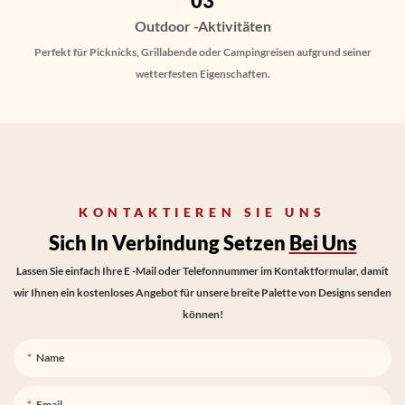
03
Outdoor -Aktivitäten
Perfekt für Picknicks, Grillabende oder Campingreisen aufgrund seiner
wetterfesten Eigenschaften.
KONTAKTIEREN SIE UNS
Sich In Verbindung Setzen
Bei Uns
Lassen Sie einfach Ihre E -Mail oder Telefonnummer im Kontaktformular, damit
wir Ihnen ein kostenloses Angebot für unsere breite Palette von Designs senden
können!
Name
Email