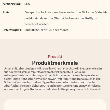
Zertifizierung:
SGS
Preis:
Der spezifische Preis muss basierend auf der Dicke des Materials
und der Art des an der Oberfläche laminierten Stofftyps
berechnet werden
Lieferfähigkeit:
200.000 Stück/Stücke pro Monat
Produkt
Produktmerkmale
Unsere hitzebeständigen Mikrowellen-Ofenhandschuhe in Neopren werden
aus hochwertigem 3-mm-Neoprenmaterial hergestellt, was eine
außergewöhnliche Isolierung und den Schutz vor extremen Temperaturen
bietet. Diese Handschuhe wurden sowohl mit Funktionalität als auch in der
Sicherheit entworfen und verfügen über eine rutschfeste strukturierte
Oberfläche, die einen sicheren Grip an heißen Gegenständen gewährleistet,
wodurch sie für jede Küche oder industrielle Umgebung unverzichtbar sind.