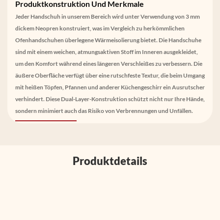
Produktkonstruktion Und Merkmale
Jeder Handschuh in unserem Bereich wird unter Verwendung von 3 mm
dickem Neopren konstruiert, was im Vergleich zu herkömmlichen
Ofenhandschuhen überlegene Wärmeisolierung bietet. Die Handschuhe
sind mit einem weichen, atmungsaktiven Stoff im Inneren ausgekleidet,
um den Komfort während eines längeren Verschleißes zu verbessern. Die
äußere Oberfläche verfügt über eine rutschfeste Textur, die beim Umgang
mit heißen Töpfen, Pfannen und anderer Küchengeschirr ein Ausrutscher
verhindert. Diese Dual-Layer-Konstruktion schützt nicht nur Ihre Hände,
sondern minimiert auch das Risiko von Verbrennungen und Unfällen.
Produktdetails