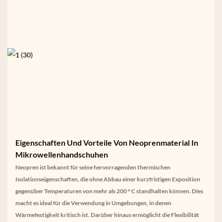
Eigenschaften Und Vorteile Von Neoprenmaterial In
Mikrowellenhandschuhen
Neopren ist bekannt für seine hervorragenden thermischen
Isolationseigenschaften, die ohne Abbau einer kurzfristigen Exposition
gegenüber Temperaturen von mehr als 200 ° C standhalten können. Dies
macht es ideal für die Verwendung in Umgebungen, in denen
Wärmefestigkeit kritisch ist. Darüber hinaus ermöglicht die Flexibilität