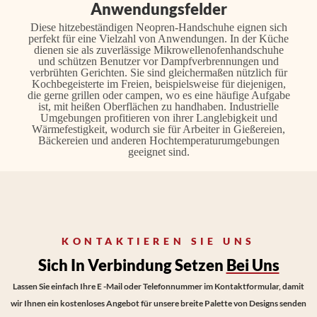
Anwendungsfelder
Diese hitzebeständigen Neopren-Handschuhe eignen sich
perfekt für eine Vielzahl von Anwendungen. In der Küche
dienen sie als zuverlässige Mikrowellenofenhandschuhe
und schützen Benutzer vor Dampfverbrennungen und
verbrühten Gerichten. Sie sind gleichermaßen nützlich für
Kochbegeisterte im Freien, beispielsweise für diejenigen,
die gerne grillen oder campen, wo es eine häufige Aufgabe
ist, mit heißen Oberflächen zu handhaben. Industrielle
Umgebungen profitieren von ihrer Langlebigkeit und
Wärmefestigkeit, wodurch sie für Arbeiter in Gießereien,
Bäckereien und anderen Hochtemperaturumgebungen
geeignet sind.
KONTAKTIEREN SIE UNS
Sich In Verbindung Setzen
Bei Uns
Lassen Sie einfach Ihre E -Mail oder Telefonnummer im Kontaktformular, damit
wir Ihnen ein kostenloses Angebot für unsere breite Palette von Designs senden