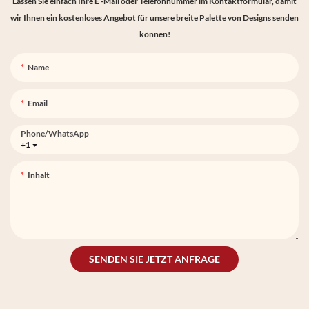
Lassen Sie einfach Ihre E -Mail oder Telefonnummer im Kontaktformular, damit
wir Ihnen ein kostenloses Angebot für unsere breite Palette von Designs senden
können!
Name
Email
Phone/whatsApp
+1
Inhalt
SENDEN SIE JETZT ANFRAGE