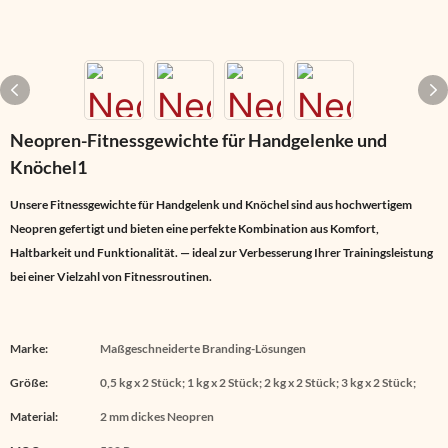
Neopren-Fitnessgewichte für Handgelenke und
Knöchel1
Unsere Fitnessgewichte für Handgelenk und Knöchel sind aus hochwertigem
Neopren gefertigt und bieten eine perfekte Kombination aus Komfort,
Haltbarkeit und Funktionalität. — ideal zur Verbesserung Ihrer Trainingsleistung
bei einer Vielzahl von Fitnessroutinen.
Marke:
Maßgeschneiderte Branding-Lösungen
Größe:
0,5 kg x 2 Stück; 1 kg x 2 Stück; 2 kg x 2 Stück; 3 kg x 2 Stück;
Material:
2 mm dickes Neopren