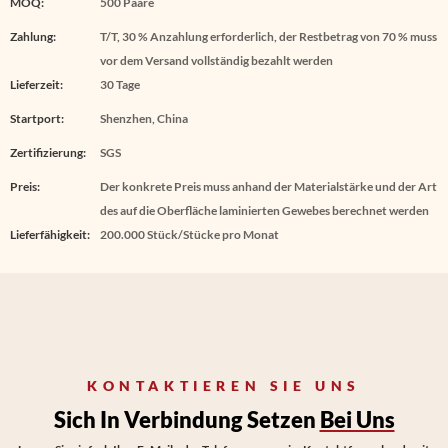
MOQ:
500 Paare
Zahlung:
T/T, 30 % Anzahlung erforderlich, der Restbetrag von 70 % muss
vor dem Versand vollständig bezahlt werden
Lieferzeit:
30 Tage
Startport:
Shenzhen, China
Zertifizierung:
SGS
Preis:
Der konkrete Preis muss anhand der Materialstärke und der Art
des auf die Oberfläche laminierten Gewebes berechnet werden
Lieferfähigkeit:
200.000 Stück/Stücke pro Monat
KONTAKTIEREN SIE UNS
Sich In Verbindung Setzen
Bei Uns