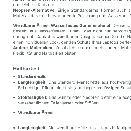
und leichten Kratzern.
Neopren-Alternative:
Einige Standardärmel können auch aus
Material, das eine hervorragende Polsterung und Wasserbestä
Wendbarer Ärmel:
Wasserfestes Gummimaterial:
Die wendb
besteht aus wasserfestem Gummi, das nicht nur hervorrag
ermöglicht. Dank des wendbaren Designs können Sie die Hü
einen individuellen Look, der den Schutz Ihres Laptops perfe
Andere Materialien:
Zusätzlich können auch andere Mater
Flexibilität und Haltbarkeit bieten.
Haltbarkeit
Standardhülle:
Langlebigkeit:
Eine Standard-Manschette aus hochwertig
Bei richtiger Pflege bietet sie jahrelang zuverlässigen Schu
Stoßfestigkeit:
Das Gummi oder Neopren bietet eine ausge
versehentlichem Fallenlassen oder Stößen.
Wendbarer Ärmel:
Langlebigkeit:
Die wendbare Hülle aus strapazierfähigem