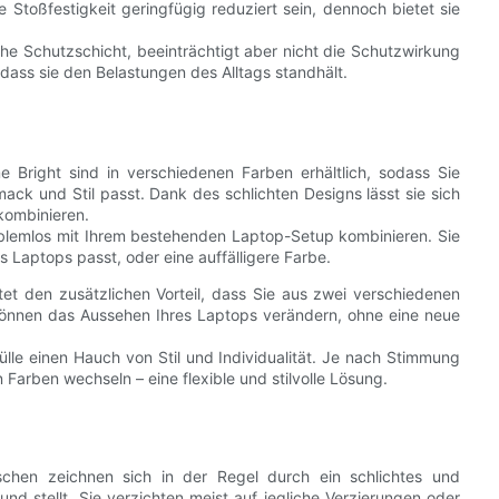
 Stoßfestigkeit geringfügig reduziert sein, dennoch bietet sie
he Schutzschicht, beeinträchtigt aber nicht die Schutzwirkung
 dass sie den Belastungen des Alltags standhält.
 Bright sind in verschiedenen Farben erhältlich, sodass Sie
ck und Stil passt. Dank des schlichten Designs lässt sie sich
kombinieren.
roblemlos mit Ihrem bestehenden Laptop-Setup kombinieren. Sie
 Laptops passt, oder eine auffälligere Farbe.
et den zusätzlichen Vorteil, dass Sie aus zwei verschiedenen
 können das Aussehen Ihres Laptops verändern, ohne eine neue
lle einen Hauch von Stil und Individualität. Je nach Stimmung
arben wechseln – eine flexible und stilvolle Lösung.
chen zeichnen sich in der Regel durch ein schlichtes und
und stellt. Sie verzichten meist auf jegliche Verzierungen oder