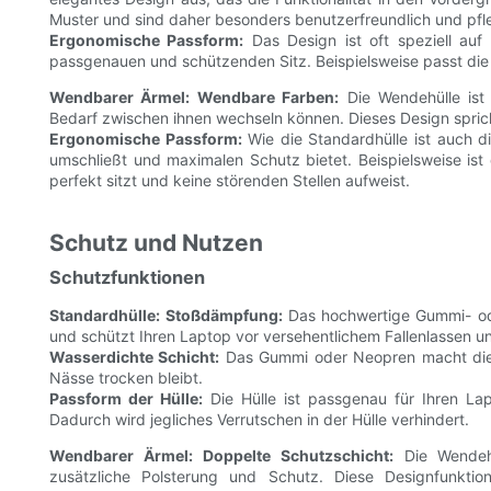
Muster und sind daher besonders benutzerfreundlich und pfle
Ergonomische Passform:
Das Design ist oft speziell auf
passgenauen und schützenden Sitz. Beispielsweise passt die H
Wendbarer Ärmel:
Wendbare Farben:
Die Wendehülle ist 
Bedarf zwischen ihnen wechseln können. Dieses Design spricht
Ergonomische Passform:
Wie die Standardhülle ist auch d
umschließt und maximalen Schutz bietet. Beispielsweise ist
perfekt sitzt und keine störenden Stellen aufweist.
Schutz und Nutzen
Schutzfunktionen
Standardhülle:
Stoßdämpfung:
Das hochwertige Gummi- od
und schützt Ihren Laptop vor versehentlichem Fallenlassen u
Wasserdichte Schicht:
Das Gummi oder Neopren macht die H
Nässe trocken bleibt.
Passform der Hülle:
Die Hülle ist passgenau für Ihren Lapt
Dadurch wird jegliches Verrutschen in der Hülle verhindert.
Wendbarer Ärmel:
Doppelte Schutzschicht:
Die Wendehü
zusätzliche Polsterung und Schutz. Diese Designfunktio