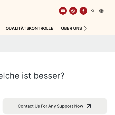
QUALITÄTSKONTROLLE
ÜBER UNS
RESSOURCE
lche ist besser?
Contact Us For Any Support Now