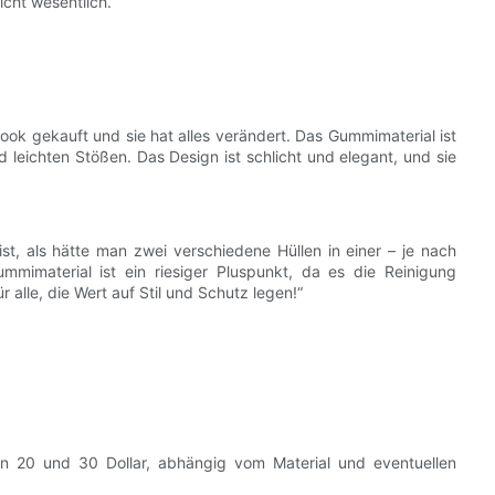
cht wesentlich.
ook gekauft und sie hat alles verändert. Das Gummimaterial ist
 leichten Stößen. Das Design ist schlicht und elegant, und sie
ist, als hätte man zwei verschiedene Hüllen in einer – je nach
mimaterial ist ein riesiger Pluspunkt, da es die Reinigung
 alle, die Wert auf Stil und Schutz legen!“
n 20 und 30 Dollar, abhängig vom Material und eventuellen