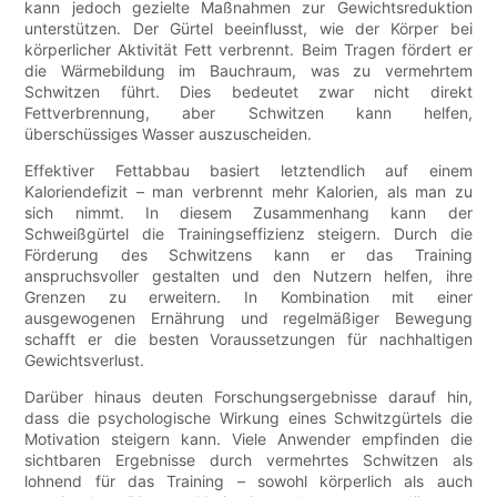
kann jedoch gezielte Maßnahmen zur Gewichtsreduktion
unterstützen. Der Gürtel beeinflusst, wie der Körper bei
körperlicher Aktivität Fett verbrennt. Beim Tragen fördert er
die Wärmebildung im Bauchraum, was zu vermehrtem
Schwitzen führt. Dies bedeutet zwar nicht direkt
Fettverbrennung, aber Schwitzen kann helfen,
überschüssiges Wasser auszuscheiden.
Effektiver Fettabbau basiert letztendlich auf einem
Kaloriendefizit – man verbrennt mehr Kalorien, als man zu
sich nimmt. In diesem Zusammenhang kann der
Schweißgürtel die Trainingseffizienz steigern. Durch die
Förderung des Schwitzens kann er das Training
anspruchsvoller gestalten und den Nutzern helfen, ihre
Grenzen zu erweitern. In Kombination mit einer
ausgewogenen Ernährung und regelmäßiger Bewegung
schafft er die besten Voraussetzungen für nachhaltigen
Gewichtsverlust.
Darüber hinaus deuten Forschungsergebnisse darauf hin,
dass die psychologische Wirkung eines Schwitzgürtels die
Motivation steigern kann. Viele Anwender empfinden die
sichtbaren Ergebnisse durch vermehrtes Schwitzen als
lohnend für das Training – sowohl körperlich als auch