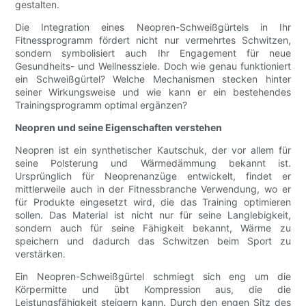
gestalten.
Die Integration eines Neopren-Schweißgürtels in Ihr
Fitnessprogramm fördert nicht nur vermehrtes Schwitzen,
sondern symbolisiert auch Ihr Engagement für neue
Gesundheits- und Wellnessziele. Doch wie genau funktioniert
ein Schweißgürtel? Welche Mechanismen stecken hinter
seiner Wirkungsweise und wie kann er ein bestehendes
Trainingsprogramm optimal ergänzen?
Neopren und seine Eigenschaften verstehen
Neopren ist ein synthetischer Kautschuk, der vor allem für
seine Polsterung und Wärmedämmung bekannt ist.
Ursprünglich für Neoprenanzüge entwickelt, findet er
mittlerweile auch in der Fitnessbranche Verwendung, wo er
für Produkte eingesetzt wird, die das Training optimieren
sollen. Das Material ist nicht nur für seine Langlebigkeit,
sondern auch für seine Fähigkeit bekannt, Wärme zu
speichern und dadurch das Schwitzen beim Sport zu
verstärken.
Ein Neopren-Schweißgürtel schmiegt sich eng um die
Körpermitte und übt Kompression aus, die die
Leistungsfähigkeit steigern kann. Durch den engen Sitz des