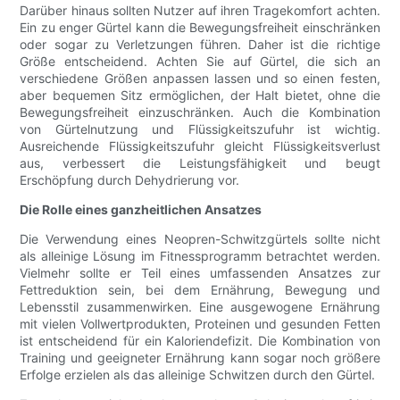
Darüber hinaus sollten Nutzer auf ihren Tragekomfort achten.
Ein zu enger Gürtel kann die Bewegungsfreiheit einschränken
oder sogar zu Verletzungen führen. Daher ist die richtige
Größe entscheidend. Achten Sie auf Gürtel, die sich an
verschiedene Größen anpassen lassen und so einen festen,
aber bequemen Sitz ermöglichen, der Halt bietet, ohne die
Bewegungsfreiheit einzuschränken. Auch die Kombination
von Gürtelnutzung und Flüssigkeitszufuhr ist wichtig.
Ausreichende Flüssigkeitszufuhr gleicht Flüssigkeitsverlust
aus, verbessert die Leistungsfähigkeit und beugt
Erschöpfung durch Dehydrierung vor.
Die Rolle eines ganzheitlichen Ansatzes
Die Verwendung eines Neopren-Schwitzgürtels sollte nicht
als alleinige Lösung im Fitnessprogramm betrachtet werden.
Vielmehr sollte er Teil eines umfassenden Ansatzes zur
Fettreduktion sein, bei dem Ernährung, Bewegung und
Lebensstil zusammenwirken. Eine ausgewogene Ernährung
mit vielen Vollwertprodukten, Proteinen und gesunden Fetten
ist entscheidend für ein Kaloriendefizit. Die Kombination von
Training und geeigneter Ernährung kann sogar noch größere
Erfolge erzielen als das alleinige Schwitzen durch den Gürtel.