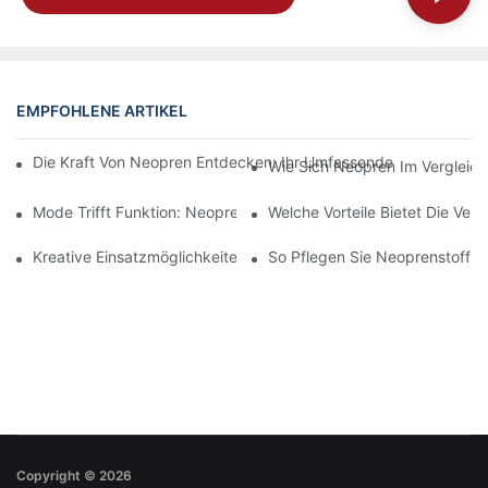
EMPFOHLENE ARTIKEL
Die Kraft Von Neopren Entdecken: Ihr Umfassender Leitfaden Zu
Wie Sich Neopren Im Vergleich
Mode Trifft Funktion: Neoprenstoff In Trendiger Bekleidung
Welche Vorteile Bietet Die Ve
Kreative Einsatzmöglichkeiten Für Neoprenbeschichtete Stoffe
So Pflegen Sie Neoprenstoff: P
Copyright © 2026