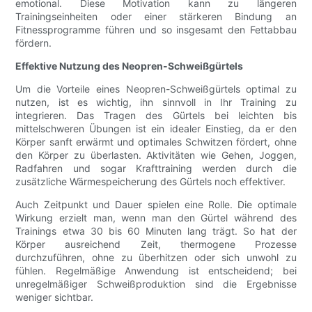
emotional. Diese Motivation kann zu längeren
Trainingseinheiten oder einer stärkeren Bindung an
Fitnessprogramme führen und so insgesamt den Fettabbau
fördern.
Effektive Nutzung des Neopren-Schweißgürtels
Um die Vorteile eines Neopren-Schweißgürtels optimal zu
nutzen, ist es wichtig, ihn sinnvoll in Ihr Training zu
integrieren. Das Tragen des Gürtels bei leichten bis
mittelschweren Übungen ist ein idealer Einstieg, da er den
Körper sanft erwärmt und optimales Schwitzen fördert, ohne
den Körper zu überlasten. Aktivitäten wie Gehen, Joggen,
Radfahren und sogar Krafttraining werden durch die
zusätzliche Wärmespeicherung des Gürtels noch effektiver.
Auch Zeitpunkt und Dauer spielen eine Rolle. Die optimale
Wirkung erzielt man, wenn man den Gürtel während des
Trainings etwa 30 bis 60 Minuten lang trägt. So hat der
Körper ausreichend Zeit, thermogene Prozesse
durchzuführen, ohne zu überhitzen oder sich unwohl zu
fühlen. Regelmäßige Anwendung ist entscheidend; bei
unregelmäßiger Schweißproduktion sind die Ergebnisse
weniger sichtbar.