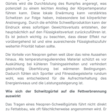
Gürtels wird die Durchblutung des Rumpfes angeregt, was
potenziell zu einem leichten Anstieg der Körpertemperatur
führen kann. Diese lokale Erwärmung kann verstärktes
Schwitzen zur Folge haben, insbesondere bei körperlicher
Anstrengung. Durch die erhöhte Schweißproduktion kann der
Eindruck eines sofortigen Gewichtsverlusts entstehen, der
hauptsächlich auf den Flüssigkeitsverlust zurückzuführen ist.
Es ist jedoch wichtig zu beachten, dass dieser Effekt nur
vorübergehend ist und eine ausreichende Flüssigkeitszufuhr
weiterhin Priorität haben sollte.
Die Vorteile von Neopren gehen weit über das reine Aussehen
hinaus. Als temperaturregulierendes Material schützt es vor
Auskühlung bei kühleren Trainingseinheiten und verhindert
gleichzeitig Überhitzung bei wärmeren Bedingungen.
Dadurch fühlen sich Sportler und Fitnessbegeisterte rundum
wohl, was entscheidend für die Aufrechterhaltung des
Energieniveaus und die Leistungssteigerung ist.
Wie sich der Schwitzgürtel auf die Fettverbrennung
auswirkt
Das Tragen eines Neopren-Schweißgürtels führt nicht direkt
zu Fettabbau, wie oft fälschlicherweise angenommen wird. Er