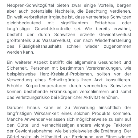
Neopren-Schwitzgürtel bieten zwar einige Vorteile, bergen
aber auch potenzielle Nachteile, die Beachtung verdienen.
Ein weit verbreiteter Irrglaube ist, dass vermehrtes Schwitzen
gleichbedeutend mit signifikantem Fettabbau oder
langfristiger Gewichtskontrolle sei. Wie bereits erwähnt,
besteht der durch Schwitzen erzielte Gewichtsverlust
größtenteils aus Wasserverlust, der nach Wiederherstellung
des Flüssigkeitshaushalts schnell wieder zugenommen
werden kann.
Ein weiterer Aspekt betrifft die allgemeine Gesundheit und
Sicherheit. Personen mit bestimmten Vorerkrankungen, wie
beispielsweise Herz-Kreislauf-Problemen, sollten vor der
Verwendung eines Schwitzgürtels ihren Arzt konsultieren.
Erhöhte Körpertemperaturen durch vermehrtes Schwitzen
können bestehende Erkrankungen verschlimmern und somit
das Verletzungsrisiko bei körperlicher Aktivität erhöhen.
Darüber hinaus kann es zu Verwirrung hinsichtlich der
langfristigen Wirksamkeit eines solchen Produkts kommen.
Manche Anwender verlassen sich möglicherweise zu sehr auf
den Gürtel und vernachlässigen andere wichtige Faktoren
der Gewichtsabnahme, wie beispielsweise die Ernährung. Der
Gürtel sollte als Hilfsmittel zur Erreichung von Fitnesszielen