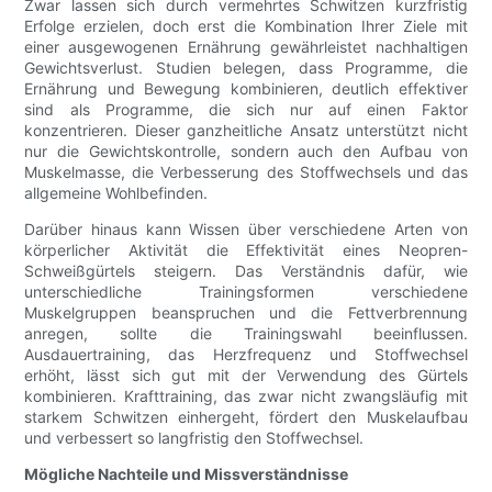
Zwar lassen sich durch vermehrtes Schwitzen kurzfristig
Erfolge erzielen, doch erst die Kombination Ihrer Ziele mit
einer ausgewogenen Ernährung gewährleistet nachhaltigen
Gewichtsverlust. Studien belegen, dass Programme, die
Ernährung und Bewegung kombinieren, deutlich effektiver
sind als Programme, die sich nur auf einen Faktor
konzentrieren. Dieser ganzheitliche Ansatz unterstützt nicht
nur die Gewichtskontrolle, sondern auch den Aufbau von
Muskelmasse, die Verbesserung des Stoffwechsels und das
allgemeine Wohlbefinden.
Darüber hinaus kann Wissen über verschiedene Arten von
körperlicher Aktivität die Effektivität eines Neopren-
Schweißgürtels steigern. Das Verständnis dafür, wie
unterschiedliche Trainingsformen verschiedene
Muskelgruppen beanspruchen und die Fettverbrennung
anregen, sollte die Trainingswahl beeinflussen.
Ausdauertraining, das Herzfrequenz und Stoffwechsel
erhöht, lässt sich gut mit der Verwendung des Gürtels
kombinieren. Krafttraining, das zwar nicht zwangsläufig mit
starkem Schwitzen einhergeht, fördert den Muskelaufbau
und verbessert so langfristig den Stoffwechsel.
Mögliche Nachteile und Missverständnisse