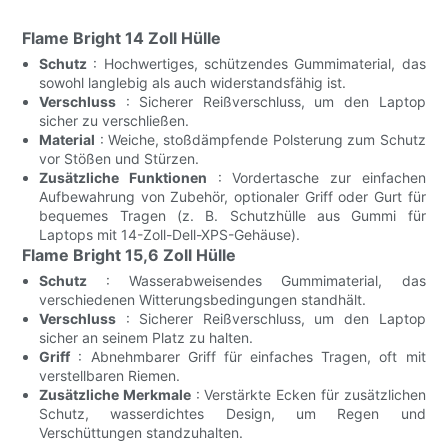
Flame Bright 14 Zoll Hülle
Schutz
: Hochwertiges, schützendes Gummimaterial, das
sowohl langlebig als auch widerstandsfähig ist.
Verschluss
: Sicherer Reißverschluss, um den Laptop
sicher zu verschließen.
Material
: Weiche, stoßdämpfende Polsterung zum Schutz
vor Stößen und Stürzen.
Zusätzliche Funktionen
: Vordertasche zur einfachen
Aufbewahrung von Zubehör, optionaler Griff oder Gurt für
bequemes Tragen (z. B. Schutzhülle aus Gummi für
Laptops mit 14-Zoll-Dell-XPS-Gehäuse).
Flame Bright 15,6 Zoll Hülle
Schutz
: Wasserabweisendes Gummimaterial, das
verschiedenen Witterungsbedingungen standhält.
Verschluss
: Sicherer Reißverschluss, um den Laptop
sicher an seinem Platz zu halten.
Griff
: Abnehmbarer Griff für einfaches Tragen, oft mit
verstellbaren Riemen.
Zusätzliche Merkmale
: Verstärkte Ecken für zusätzlichen
Schutz, wasserdichtes Design, um Regen und
Verschüttungen standzuhalten.