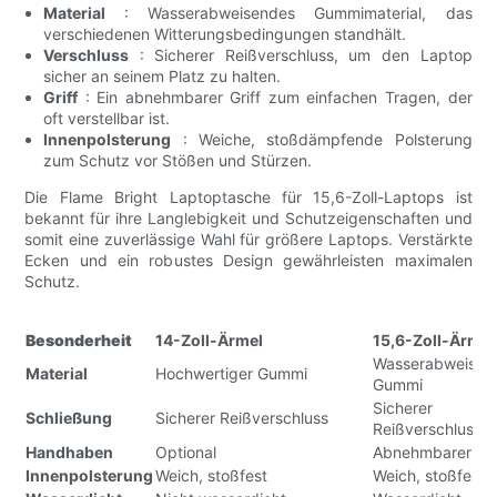
Material
: Wasserabweisendes Gummimaterial, das
verschiedenen Witterungsbedingungen standhält.
Verschluss
: Sicherer Reißverschluss, um den Laptop
sicher an seinem Platz zu halten.
Griff
: Ein abnehmbarer Griff zum einfachen Tragen, der
oft verstellbar ist.
Innenpolsterung
: Weiche, stoßdämpfende Polsterung
zum Schutz vor Stößen und Stürzen.
Die Flame Bright Laptoptasche für 15,6-Zoll-Laptops ist
bekannt für ihre Langlebigkeit und Schutzeigenschaften und
somit eine zuverlässige Wahl für größere Laptops. Verstärkte
Ecken und ein robustes Design gewährleisten maximalen
Schutz.
Besonderheit
14-Zoll-Ärmel
15,6-Zoll-Ärmel
Wasserabweisen
Material
Hochwertiger Gummi
Gummi
Sicherer
Schließung
Sicherer Reißverschluss
Reißverschluss
Handhaben
Optional
Abnehmbarer Gri
Innenpolsterung
Weich, stoßfest
Weich, stoßfest