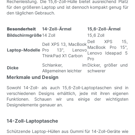
Rechenleistung. Die 15,6-Zoll-Hülle bietet ausreichend Platz
für den größeren Laptop und ist dennoch kompakt genug für
den täglichen Gebrauch.
Besonderheit
14-Zoll-Ärmel
15,6-Zoll-Ärmel
Bildschirmgröße
14 Zoll
15,6 Zoll
Dell XPS 15,
Dell XPS 13, MacBook
MacBook Pro 15",
Laptop-Modelle
Pro 13", Lenovo
Lenovo Ideapad 5
ThinkPad X1 Carbon
Pro
Schlanker, im
Dicker, größer und
Dicke
Allgemeinen leichter
schwerer
Merkmale und Design
Sowohl 14-Zoll- als auch 15,6-Zoll-Laptoptaschen sind in
verschiedenen Designs erhältlich, jede mit ihren eigenen
Funktionen. Schauen wir uns einige der wichtigsten
Designelemente genauer an.
14-Zoll-Laptoptasche
Schützende Laptop-Hüllen aus Gummi für 14-Zoll-Geräte wie