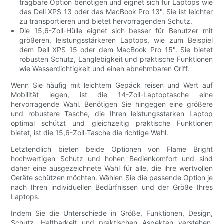
tragbare Option benötigen und eignet sich für Laptops wie
das Dell XPS 13 oder das MacBook Pro 13". Sie ist leichter
zu transportieren und bietet hervorragenden Schutz.
Die 15,6-Zoll-Hülle eignet sich besser für Benutzer mit
größeren, leistungsstärkeren Laptops, wie zum Beispiel
dem Dell XPS 15 oder dem MacBook Pro 15". Sie bietet
robusten Schutz, Langlebigkeit und praktische Funktionen
wie Wasserdichtigkeit und einen abnehmbaren Griff.
Wenn Sie häufig mit leichtem Gepäck reisen und Wert auf
Mobilität legen, ist die 14-Zoll-Laptoptasche eine
hervorragende Wahl. Benötigen Sie hingegen eine größere
und robustere Tasche, die Ihren leistungsstarken Laptop
optimal schützt und gleichzeitig praktische Funktionen
bietet, ist die 15,6-Zoll-Tasche die richtige Wahl.
Letztendlich bieten beide Optionen von Flame Bright
hochwertigen Schutz und hohen Bedienkomfort und sind
daher eine ausgezeichnete Wahl für alle, die ihre wertvollen
Geräte schützen möchten. Wählen Sie die passende Option je
nach Ihren individuellen Bedürfnissen und der Größe Ihres
Laptops.
Indem Sie die Unterschiede in Größe, Funktionen, Design,
Schutz, Haltbarkeit und praktischen Aspekten verstehen,