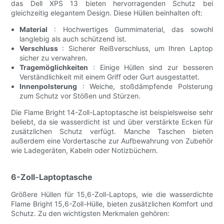
das Dell XPS 13 bieten hervorragenden Schutz bei
gleichzeitig elegantem Design. Diese Hüllen beinhalten oft:
Material
: Hochwertiges Gummimaterial, das sowohl
langlebig als auch schützend ist.
Verschluss
: Sicherer Reißverschluss, um Ihren Laptop
sicher zu verwahren.
Tragemöglichkeiten
: Einige Hüllen sind zur besseren
Verständlichkeit mit einem Griff oder Gurt ausgestattet.
Innenpolsterung
: Weiche, stoßdämpfende Polsterung
zum Schutz vor Stößen und Stürzen.
Die Flame Bright 14-Zoll-Laptoptasche ist beispielsweise sehr
beliebt, da sie wasserdicht ist und über verstärkte Ecken für
zusätzlichen Schutz verfügt. Manche Taschen bieten
außerdem eine Vordertasche zur Aufbewahrung von Zubehör
wie Ladegeräten, Kabeln oder Notizbüchern.
6-Zoll-Laptoptasche
Größere Hüllen für 15,6-Zoll-Laptops, wie die wasserdichte
Flame Bright 15,6-Zoll-Hülle, bieten zusätzlichen Komfort und
Schutz. Zu den wichtigsten Merkmalen gehören: