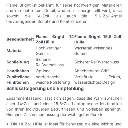
Flame Bright ist bekannt für seine hochwertigen Materialien
und die Liebe zum Detail, wodurch sichergestellt wird, dass
sowohl die 14-Zoll- als auch die 15,6-Zoll-Ärmel
hervorragenden Schutz und Komfort bieten.
Flame Bright 14
Flame Bright 15,6 Zoll
Besonderheit
Zoll Hülle
Hülle
Hochwertiger
Wasserabweisendes
Material
Gummi
Gummi
Sicherer
Schließung
Sicherer Reißverschluss
Reißverschluss
Handhaben
Optional
Abnehmbarer Griff
Zusätzliche
Vordertasche,
Verstärkte Ecken,
Funktionen
weiche Polsterung
wasserdichtes Design
Schlussfolgerung und Empfehlung
Zusammenfassend lässt sich sagen, dass die Wahl zwischen
einer 14-Zoll- und einer 15,6-Zoll-Laptoptasche letztendlich
von Ihren individuellen Bedürfnissen und Vorlieben abhängt.
Hier eine Zusammenfassung der wichtigsten Punkte:
Die 14-Zoll-Hülle ist ideal für Benutzer, die eine leichte und