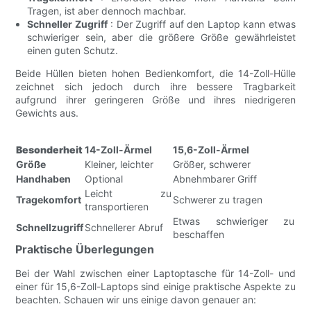
Tragen, ist aber dennoch machbar.
Schneller Zugriff
: Der Zugriff auf den Laptop kann etwas
schwieriger sein, aber die größere Größe gewährleistet
einen guten Schutz.
Beide Hüllen bieten hohen Bedienkomfort, die 14-Zoll-Hülle
zeichnet sich jedoch durch ihre bessere Tragbarkeit
aufgrund ihrer geringeren Größe und ihres niedrigeren
Gewichts aus.
Besonderheit
14-Zoll-Ärmel
15,6-Zoll-Ärmel
Größe
Kleiner, leichter
Größer, schwerer
Handhaben
Optional
Abnehmbarer Griff
Leicht zu
Tragekomfort
Schwerer zu tragen
transportieren
Etwas schwieriger zu
Schnellzugriff
Schnellerer Abruf
beschaffen
Praktische Überlegungen
Bei der Wahl zwischen einer Laptoptasche für 14-Zoll- und
einer für 15,6-Zoll-Laptops sind einige praktische Aspekte zu
beachten. Schauen wir uns einige davon genauer an: