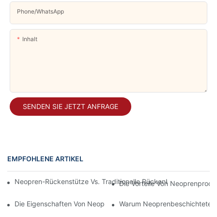
Phone/whatsApp
Inhalt
SENDEN SIE JETZT ANFRAGE
EMPFOHLENE ARTIKEL
Neopren-Rückenstütze Vs. Traditionelle Rückenbandage: Vortei
Die Vorteile Von Neoprenprodu
Die Eigenschaften Von Neoprenbeschichtetem Gewebe Versteh
Warum Neoprenbeschichtetes 