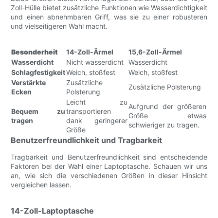
Zoll-Hülle bietet zusätzliche Funktionen wie Wasserdichtigkeit
und einen abnehmbaren Griff, was sie zu einer robusteren
und vielseitigeren Wahl macht.
Besonderheit
14-Zoll-Ärmel
15,6-Zoll-Ärmel
Wasserdicht
Nicht wasserdicht
Wasserdicht
Schlagfestigkeit
Weich, stoßfest
Weich, stoßfest
Verstärkte
Zusätzliche
Zusätzliche Polsterung
Ecken
Polsterung
Leicht zu
Aufgrund der größeren
Bequem zu
transportieren
Größe etwas
tragen
dank geringerer
schwieriger zu tragen.
Größe
Benutzerfreundlichkeit und Tragbarkeit
Tragbarkeit und Benutzerfreundlichkeit sind entscheidende
Faktoren bei der Wahl einer Laptoptasche. Schauen wir uns
an, wie sich die verschiedenen Größen in dieser Hinsicht
vergleichen lassen.
14-Zoll-Laptoptasche