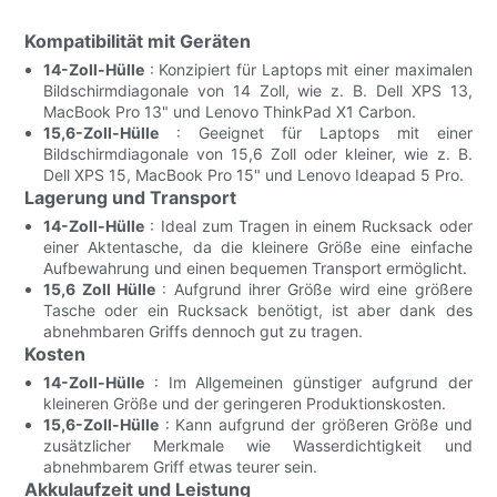
Kompatibilität mit Geräten
14-Zoll-Hülle
: Konzipiert für Laptops mit einer maximalen
Bildschirmdiagonale von 14 Zoll, wie z. B. Dell XPS 13,
MacBook Pro 13" und Lenovo ThinkPad X1 Carbon.
15,6-Zoll-Hülle
: Geeignet für Laptops mit einer
Bildschirmdiagonale von 15,6 Zoll oder kleiner, wie z. B.
Dell XPS 15, MacBook Pro 15" und Lenovo Ideapad 5 Pro.
Lagerung und Transport
14-Zoll-Hülle
: Ideal zum Tragen in einem Rucksack oder
einer Aktentasche, da die kleinere Größe eine einfache
Aufbewahrung und einen bequemen Transport ermöglicht.
15,6 Zoll Hülle
: Aufgrund ihrer Größe wird eine größere
Tasche oder ein Rucksack benötigt, ist aber dank des
abnehmbaren Griffs dennoch gut zu tragen.
Kosten
14-Zoll-Hülle
: Im Allgemeinen günstiger aufgrund der
kleineren Größe und der geringeren Produktionskosten.
15,6-Zoll-Hülle
: Kann aufgrund der größeren Größe und
zusätzlicher Merkmale wie Wasserdichtigkeit und
abnehmbarem Griff etwas teurer sein.
Akkulaufzeit und Leistung