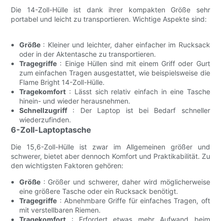
Die 14-Zoll-Hülle ist dank ihrer kompakten Größe sehr
portabel und leicht zu transportieren. Wichtige Aspekte sind:
Größe
: Kleiner und leichter, daher einfacher im Rucksack
oder in der Aktentasche zu transportieren.
Tragegriffe
: Einige Hüllen sind mit einem Griff oder Gurt
zum einfachen Tragen ausgestattet, wie beispielsweise die
Flame Bright 14-Zoll-Hülle.
Tragekomfort
: Lässt sich relativ einfach in eine Tasche
hinein- und wieder herausnehmen.
Schnellzugriff
: Der Laptop ist bei Bedarf schneller
wiederzufinden.
6-Zoll-Laptoptasche
Die 15,6-Zoll-Hülle ist zwar im Allgemeinen größer und
schwerer, bietet aber dennoch Komfort und Praktikabilität. Zu
den wichtigsten Faktoren gehören:
Größe
: Größer und schwerer, daher wird möglicherweise
eine größere Tasche oder ein Rucksack benötigt.
Tragegriffe
: Abnehmbare Griffe für einfaches Tragen, oft
mit verstellbaren Riemen.
Tragekomfort
: Erfordert etwas mehr Aufwand beim