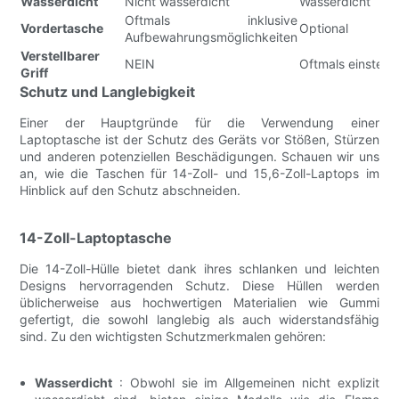
Wasserdicht
Nicht wasserdicht
Wasserdicht
Oftmals inklusive
Vordertasche
Optional
Aufbewahrungsmöglichkeiten
Verstellbarer
NEIN
Oftmals einstellb
Griff
Schutz und Langlebigkeit
Einer der Hauptgründe für die Verwendung einer
Laptoptasche ist der Schutz des Geräts vor Stößen, Stürzen
und anderen potenziellen Beschädigungen. Schauen wir uns
an, wie die Taschen für 14-Zoll- und 15,6-Zoll-Laptops im
Hinblick auf den Schutz abschneiden.
14-Zoll-Laptoptasche
Die 14-Zoll-Hülle bietet dank ihres schlanken und leichten
Designs hervorragenden Schutz. Diese Hüllen werden
üblicherweise aus hochwertigen Materialien wie Gummi
gefertigt, die sowohl langlebig als auch widerstandsfähig
sind. Zu den wichtigsten Schutzmerkmalen gehören:
Wasserdicht
: Obwohl sie im Allgemeinen nicht explizit