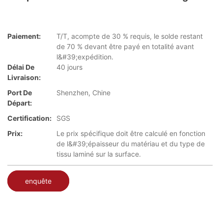
Paiement:
T/T, acompte de 30 % requis, le solde restant
de 70 % devant être payé en totalité avant
l&#39;expédition.
Délai De
40 jours
Livraison:
Port De
Shenzhen, Chine
Départ:
Certification:
SGS
Prix:
Le prix spécifique doit être calculé en fonction
de l&#39;épaisseur du matériau et du type de
tissu laminé sur la surface.
enquête