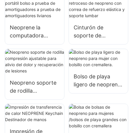
neopreno con
térmico
cremallera con
cremallera trasera
Neoprene la
Cinturón de
para mujeres
computadora
soporte de
portátil bolso a
retroceso de
prueba de
neopreno con
amortiguadores a
correa de refuerzo
prueba de
elástica y soporte
amortiguadores
lumbar
Bolso de playa
Neopreno soporte
livianos
ligero de neopreno
de rodilla
para mujer con
compresión
bolsillo con
ajustable para alivio
cremallera.
del dolor y
recuperación de
lesiones
Impresión de