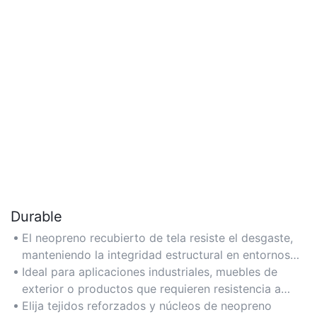
Durable
El neopreno recubierto de tela resiste el desgaste,
manteniendo la integridad estructural en entornos
de uso intensivo.
Ideal para aplicaciones industriales, muebles de
exterior o productos que requieren resistencia a
largo plazo.
Elija tejidos reforzados y núcleos de neopreno