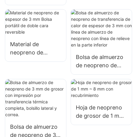
para taza de café
3 mm
con impresión por
transferencia
térmica completa.
Material de
neopreno de
Bolsa de almuerzo
espesor de 3 mm
de neopreno de
Bolsa portátil de
transferencia de
doble cara
calor de espesor de
reversible
3 mm con línea de
almuerzo de
neopreno con línea
Hoja de neopreno
de relieve en la
de grosor de 1 mm
parte inferior
~ 8 mm con
Bolsa de almuerzo
recubrimiento
de neopreno de 3