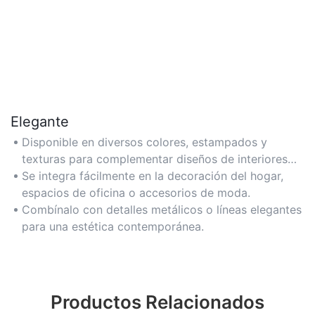
Elegante
Disponible en diversos colores, estampados y
texturas para complementar diseños de interiores
modernos, minimalistas o atrevidos.
Se integra fácilmente en la decoración del hogar,
espacios de oficina o accesorios de moda.
Combínalo con detalles metálicos o líneas elegantes
para una estética contemporánea.
Productos Relacionados