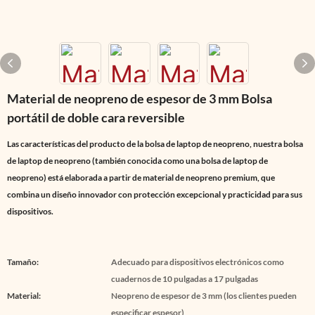
Material de neopreno de espesor de 3 mm Bolsa
portátil de doble cara reversible
Las características del producto de la bolsa de laptop de neopreno, nuestra bolsa
de laptop de neopreno (también conocida como una bolsa de laptop de
neopreno) está elaborada a partir de material de neopreno premium, que
combina un diseño innovador con protección excepcional y practicidad para sus
dispositivos.
Tamaño:
Adecuado para dispositivos electrónicos como
cuadernos de 10 pulgadas a 17 pulgadas
Material:
Neopreno de espesor de 3 mm (los clientes pueden
especificar espesor)