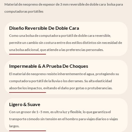
Material de neopreno de espesor de 3 mm reversible de doble cara bolsa para
computadoras portátiles
Diseño Reversible De Doble Cara
Como una bolsa de computadora portátil de doble cara reversible,
permite un cambio sin costura entre dos estilos distintos sin necesidad de
una bolsa adicional, que atiende a las preferencias personales.
Impermeable & A Prueba De Choques
El material de neopreno resiste inherentemente el agua, protegiendo su
computadora portátil de la lluvia o los derrames. Su alta elasticidad
absorbe los impactos, evitando el daño por gotas o protuberancias.
Ligero & Suave
Con un grosor de 1–5 mm, es ultra luz y flexible, lo que garantiza el
transporte cómodo sin tensión en el hombro para viajes diarios o viajes
largos.