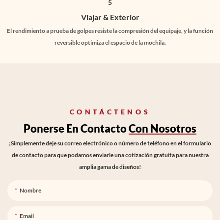
Viajar & Exterior
El rendimiento a prueba de golpes resiste la compresión del equipaje, y la función
reversible optimiza el espacio de la mochila.
CONTÁCTENOS
Ponerse En Contacto
Con Nosotros
¡Simplemente deje su correo electrónico o número de teléfono en el formulario
de contacto para que podamos enviarle una cotización gratuita para nuestra
amplia gama de diseños!
Nombre
Email