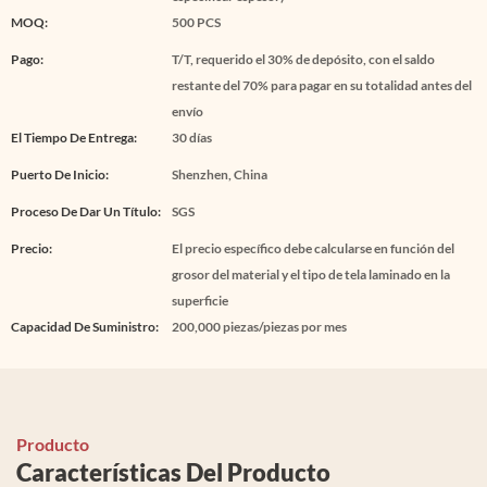
MOQ:
500 PCS
Pago:
T/T, requerido el 30% de depósito, con el saldo
restante del 70% para pagar en su totalidad antes del
envío
El Tiempo De Entrega:
30 días
Puerto De Inicio:
Shenzhen, China
Proceso De Dar Un Título:
SGS
Precio:
El precio específico debe calcularse en función del
grosor del material y el tipo de tela laminado en la
superficie
Capacidad De Suministro:
200,000 piezas/piezas por mes
Producto
Características Del Producto