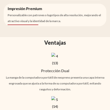
Impresión Premium
Personalizable con patrones o logotipos de alta resolución, mejorando el
atractivo visual y la identidad de la marca.
Ventajas
Protección Dual
La manga de la computadora portátil de neopreno presenta una capa interna
engrosada que se ajusta a la forma de su computadora portátil, evitando
rasguños y deformación.