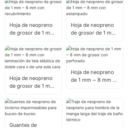
Hoja de neopreno
Hoja de neopreno
de grosor de 1 mm
de grosor de 1 mm
~ 8 mm con
~ 8 mm con
recubrimiento
estampado
Hoja de neopreno
Hoja de neopreno
de 1 mm ~ 8 mm de
de grosor de 1 mm
grosor con
~ 8 mm con
perforado
laminación de tela
elástica de doble
cara o de una sola
cara
Guantes de