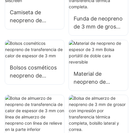
Camiseta de
Funda de neopreno
neopreno de
de 3 mm de grosor
grosor de 3 mm
para taza de café
lata/enfriador de
con impresión por
botellas con
transferencia
impresión de
térmica completa.
silscreen
Bolsos cosméticos
Material de
neopreno de
neopreno de
transferencia de
espesor de 3 mm
calor de espesor de
Bolsa portátil de
3 mm
doble cara
reversible