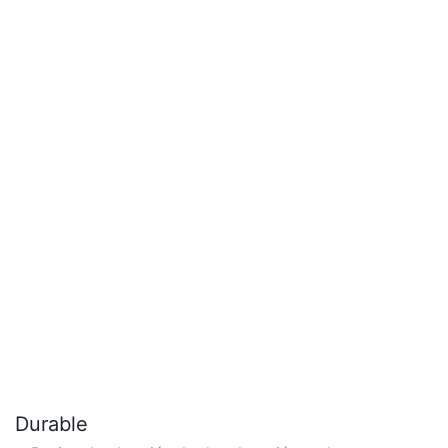
personalización complejas.
Durable