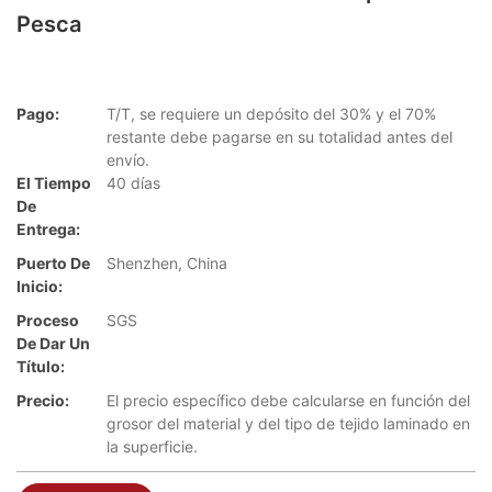
Pesca
Pago:
T/T, se requiere un depósito del 30% y el 70%
restante debe pagarse en su totalidad antes del
envío.
El Tiempo
40 días
De
Entrega:
Puerto De
Shenzhen, China
Inicio:
Proceso
SGS
De Dar Un
Título:
Precio:
El precio específico debe calcularse en función del
grosor del material y del tipo de tejido laminado en
la superficie.