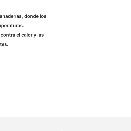
panaderías, donde los
mperaturas.
contra el calor y las
tes.