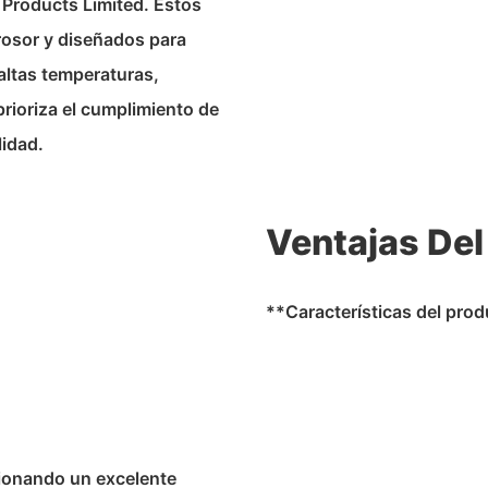
 Products Limited. Estos
osor y diseñados para
altas temperaturas,
rioriza el cumplimiento de
lidad.
Ventajas Del
**Características del pro
ionando un excelente