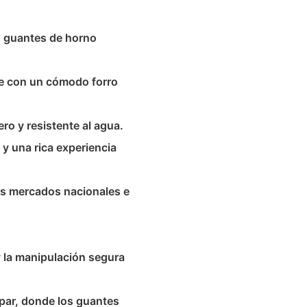
s guantes de horno
te con un cómodo forro
ro y resistente al agua.
 y una rica experiencia
los mercados nacionales e
y la manipulación segura
ampar, donde los guantes