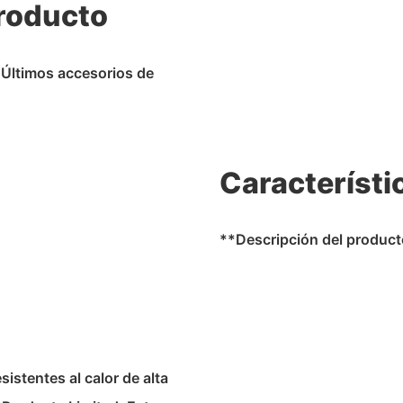
Producto
“Últimos accesorios de
Característi
**Descripción del produc
stentes al calor de alta