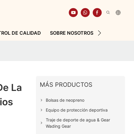
ROL DE CALIDAD
SOBRE NOSOTROS
RECURSO
MÁS PRODUCTOS
De La
ios
Bolsas de neopreno
Equipo de protección deportiva
Traje de deporte de agua & Gear
Wading Gear