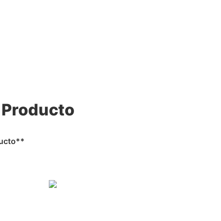
 Producto
ducto**