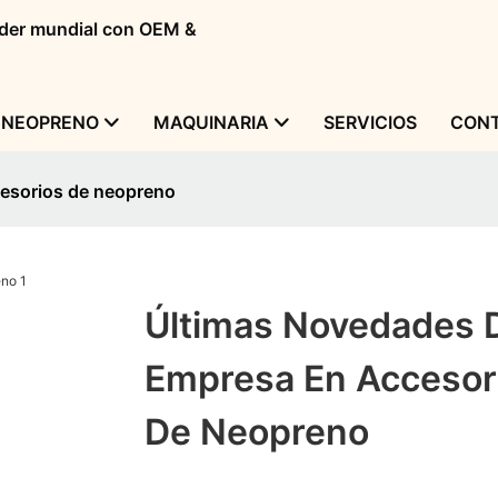
líder mundial con OEM &
 NEOPRENO
MAQUINARIA
SERVICIOS
CONT
cesorios de neopreno
Últimas Novedades 
Empresa En Accesor
De Neopreno