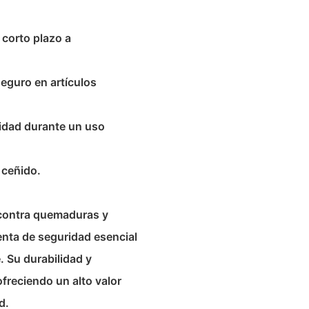
 corto plazo a
seguro en artículos
didad durante un uso
 ceñido.
 contra quemaduras y
ienta de seguridad esencial
e. Su durabilidad y
freciendo un alto valor
d.