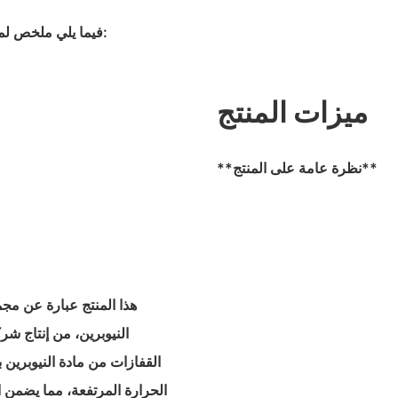
فيما يلي ملخص لمنتج "أحدث شركة لملحقات النيوبرين" بناءً على المقدمة التفصيلية:
ميزات المنتج
**نظرة عامة على المنتج**
هذا المنتج عبارة عن مج
النيوبرين، من إنتاج شر
الحرارة المرتفعة، مما يضمن ال