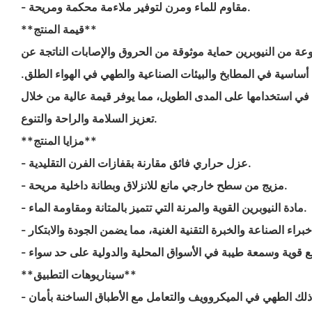
- مقاوم للماء ومرن لتوفير ملاءمة محكمة ومريحة.
**قيمة المنتج**
عة من النيوبرين حماية موثوقة من الحروق والإصابات الناتجة عن
ن أساسية في المطابخ والبيئات الصناعية والطهي في الهواء الطلق.
ء في استخدامها على المدى الطويل، مما يوفر قيمة عالية من خلال
تعزيز السلامة والراحة والتنوع.
**مزايا المنتج**
- عزل حراري فائق مقارنة بقفازات الفرن التقليدية.
- مزيج من سطح خارجي مانع للانزلاق وبطانة داخلية مريحة.
- مادة النيوبرين القوية والمرنة التي تتميز بالمتانة ومقاومة الماء.
**سيناريوهات التطبيق**