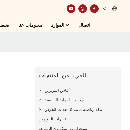
اتصال
الموارد
معلومات عنا
ضبط ا
المزيد من المنتجات
أكياس النيوبرين
معدات الحماية الرياضية
بدلة رياضية مائية & معدات الخوض
قفازات النيوبرين
استخدامات مبتكرة & المتنوعة