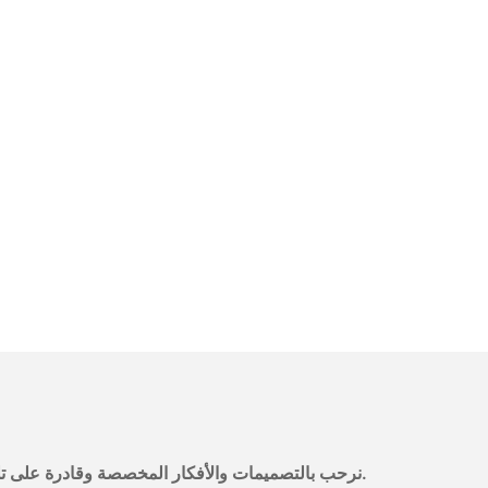
نرحب بالتصميمات والأفكار المخصصة وقادرة على تلبية المتطلبات المحددة. لمزيد من المعلومات، يرجى زيارة الموقع الإلكتروني أو الاتصال بنا مباشرة مع أسئلة أو استفسارات.