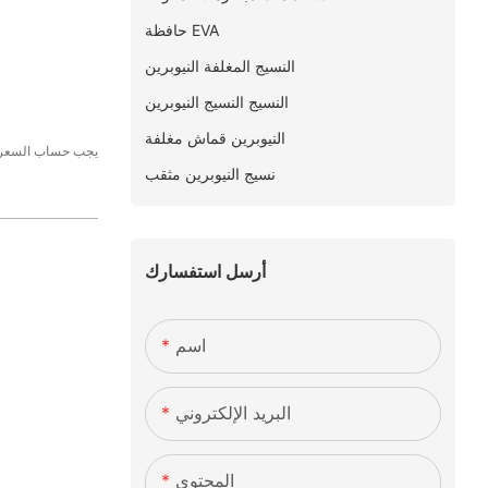
حافظة EVA
النسيج المغلفة النيوبرين
النسيج النسيج النيوبرين
النيوبرين قماش مغلفة
يجب حساب السعر ال
نسيج النيوبرين مثقب
أرسل استفسارك
اسم
البريد الإلكتروني
المحتوى