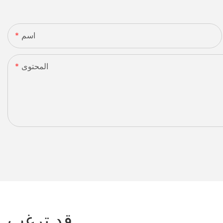
اسم
المحتوى
قد ترغب