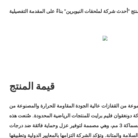
قيمة المنتج
موعة من القفازات عالية الجودة المقاومة للحرارة والمصنوعة من
كة دونغقوان فليم برايت للمنتجات الرياضية المحدودة. صُنعت هذه
القفازات من مادة النيوبرين بسماكة 3 مم، وهي مصممة لتوفير عزل وحماية فائقة ضد درجات
سلامة والمتانة. وتؤكد الشركة التزامها بالمعايير الدولية وتطبيقها