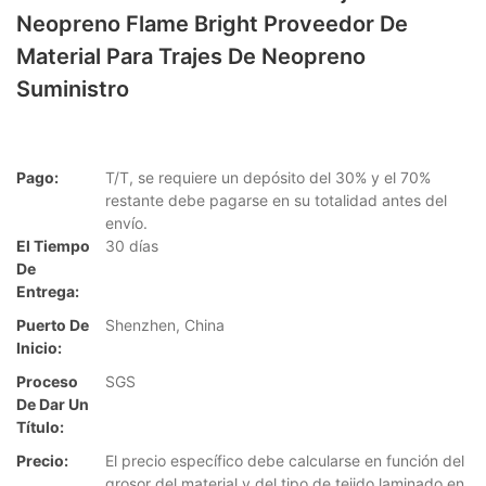
Neopreno Flame Bright Proveedor De
Material Para Trajes De Neopreno
Suministro
Pago:
T/T, se requiere un depósito del 30% y el 70%
restante debe pagarse en su totalidad antes del
envío.
El Tiempo
30 días
De
Entrega:
Puerto De
Shenzhen, China
Inicio:
Proceso
SGS
De Dar Un
Título:
Precio:
El precio específico debe calcularse en función del
grosor del material y del tipo de tejido laminado en