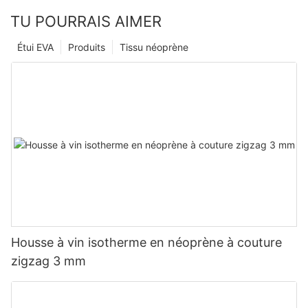
TU POURRAIS AIMER
Étui EVA
Produits
Tissu néoprène
Housse à vin isotherme en néoprène à couture
zigzag 3 mm