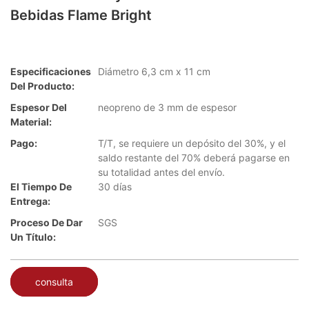
Bebidas Flame Bright
Especificaciones
Diámetro 6,3 cm x 11 cm
Del Producto:
Espesor Del
neopreno de 3 mm de espesor
Material:
Pago:
T/T, se requiere un depósito del 30%, y el
saldo restante del 70% deberá pagarse en
su totalidad antes del envío.
El Tiempo De
30 días
Entrega:
Proceso De Dar
SGS
Un Título:
consulta