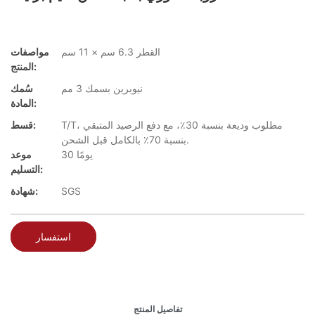
القطر 6.3 سم × 11 سم
مواصفات
المنتج:
نيوبرين بسمك 3 مم
سُمك
المادة:
T/T، مطلوب وديعة بنسبة 30٪، مع دفع الرصيد المتبقي
قسط:
بنسبة 70٪ بالكامل قبل الشحن.
30 يومًا
موعد
التسليم:
SGS
شهادة:
استفسار
تفاصيل المنتج