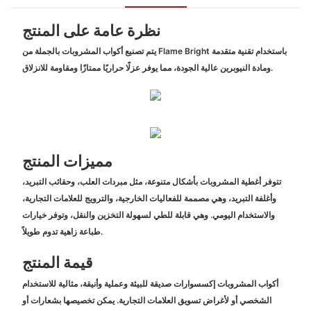
نظرة عامة على المنتج
يتم تصنيع أكواب المشروبات بالجملة من Flame Bright باستخدام تقنية متقدمة
ومادة النيوبرين عالية الجودة، مما يوفر عزلًا حراريًا ممتازًا ومقاومة للانزلاق.
مميزات المنتج
تتوفر أغطية المشروبات بأشكال متنوعة، مثل مبردات العلب، وحقائب التبريد،
وأغلفة التبريد، وهي مصممة للفعاليات الخارجية، والترويج للعلامات التجارية،
والاستخدام اليومي. وهي قابلة للطي لسهولة التخزين والنقل، وتوفر خيارات
طباعة زاهية تدوم طويلاً.
قيمة المنتج
أكواب المشروبات إكسسوارات صديقة للبيئة وعملية وأنيقة، مثالية للاستخدام
الشخصي أو لأغراض تسويق العلامات التجارية. يمكن تخصيصها بشعارات أو