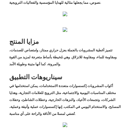
نصوص، مما يجعلها مثالية للهدايا المؤسسية والفعاليات الترويجية.
مزايا المنتج
تتميز أغطية المشروبات بالجملة بعزل حراري ممتاز، وامتصاص للصدمات،
ومقاومة للماء، ومقاومة للانزلاق. وهي مُخيطة بأنماط متعرجة لمزيد من القوة
والمرونة، كما أنها متينة وطويلة الأمد.
سيناريوهات التطبيق
أكواب المشروبات إكسسوارات متعددة الاستخدامات، يمكن استخدامها في
مختلف المناسبات اليومية والاجتماعية، مثل الترويج للعلامات التجارية، وهدايا
الشركات، وتجمعات الأعياد، والنزهات الخارجية، وعطلات الشاطئ، وحفلات
المسابح، والاستخدام اليومي في المكتب. إنها إكسسوارات عملية وأنيقة وعملية،
تُضفي لمسةً من الأناقة والراحة على أي مناسبة.