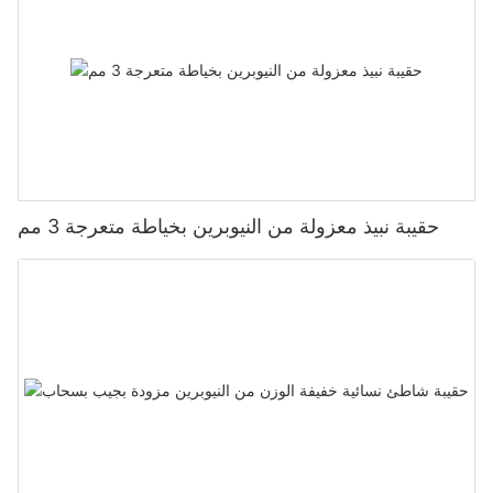
حقيبة نبيذ معزولة من النيوبرين بخياطة متعرجة 3 مم