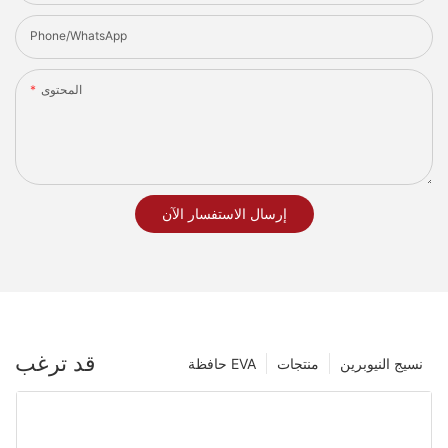
Phone/whatsApp
المحتوى
إرسال الاستفسار الآن
قد ترغب
نسيج النيوبرين
منتجات
حافظة EVA