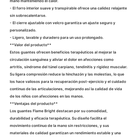
mano manteniendo el calor.
- El forro interior suave y transpirable ofrece una calidez relajante
sin sobrecalentarse.
- El cierre ajustable con velcro garantiza un ajuste seguro y
personalizado.
- Ligero, lavable y duradero para un uso prolongado.
**Valor del producto**
Estos guantes ofrecen beneficios terapéuticos al mejorar la
circulación sanguínea y aliviar el dolor en afecciones como
artritis, síndrome del túnel carpiano, tendinitis y rigidez muscular.
Su ligera compresión reduce la hinchazón y las molestias, lo que
los hace valiosos para la recuperación post-ejercicio y el cuidado
continuo de las articulaciones, mejorando así la calidad de vida
de los niños con afecciones en las manos.
**Ventajas del producto**
Los guantes Flame Bright destacan por su comodidad,
durabilidad y eficacia terapéutica. Su diseño facilita el
movimiento continuo de la mano sin restricciones, y sus
materiales de calidad garantizan un rendimiento estable y una