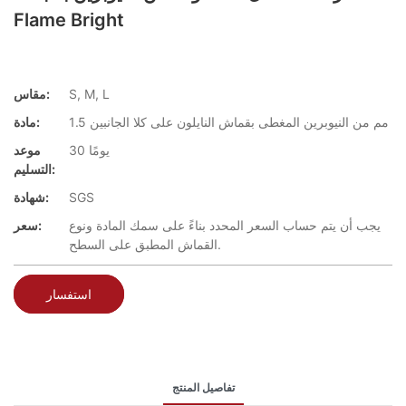
Flame Bright
S, M, L
مقاس:
1.5 مم من النيوبرين المغطى بقماش النايلون على كلا الجانبين
مادة:
30 يومًا
موعد
التسليم:
SGS
شهادة:
يجب أن يتم حساب السعر المحدد بناءً على سمك المادة ونوع
سعر:
القماش المطبق على السطح.
استفسار
تفاصيل المنتج