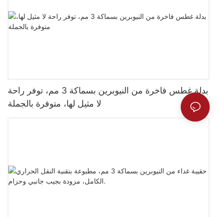
بدلة غطس فاخرة من النيوبرين بسماكة 3 مم، توفر راحة
لا مثيل لها، متوفرة بالجملة