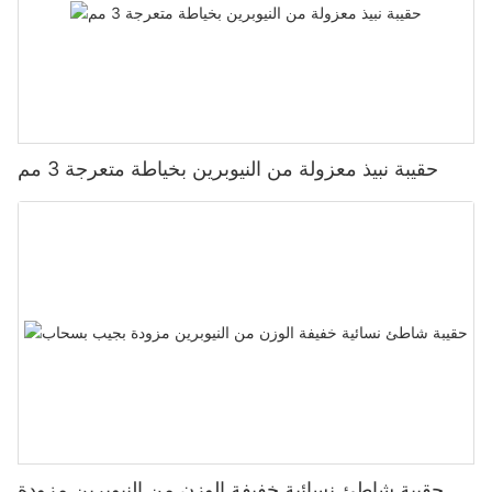
حقيبة نبيذ معزولة من النيوبرين بخياطة متعرجة 3 مم
حقيبة شاطئ نسائية خفيفة الوزن من النيوبرين مزودة