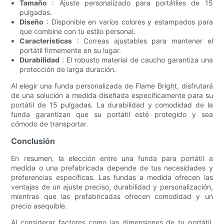
Tamaño
: Ajuste personalizado para portátiles de 15
pulgadas.
Diseño
: Disponible en varios colores y estampados para
que combine con tu estilo personal.
Características
: Correas ajustables para mantener el
portátil firmemente en su lugar.
Durabilidad
: El robusto material de caucho garantiza una
protección de larga duración.
Al elegir una funda personalizada de Flame Bright, disfrutará
de una solución a medida diseñada específicamente para su
portátil de 15 pulgadas. La durabilidad y comodidad de la
funda garantizan que su portátil esté protegido y sea
cómodo de transportar.
Conclusión
En resumen, la elección entre una funda para portátil a
medida o una prefabricada depende de tus necesidades y
preferencias específicas. Las fundas a medida ofrecen las
ventajas de un ajuste preciso, durabilidad y personalización,
mientras que las prefabricadas ofrecen comodidad y un
precio asequible.
Al considerar factores como las dimensiones de tu portátil,