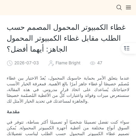
غطاء الكمبيوتر المحمول المصمم حسب
الطلب مقابل غطاء الكمبيوتر المحمول
الجاهز: أيهما أفضل؟
2026-07-03
Flame Bright
47
عندما يتعلق الأمر بحماية حاسوبك المحمول، يُعدّ الاختيار بين غطاء
مُصمّم خصيصًا أو غطاء جاهز أمرًا بالغ الأهمية. فمعرفة الخيار الأنسب
لاحتياجاتك يُساعدك على اتخاذ قرار مدروس. في هذه المقالة،
سنستعرض ميزات وفوائد واعتبارات كلٍّ من الأغطية المُصمّمة خصيصًا
والجاهزة لمساعدتك في تحديد الخيار الأمثل لك.
مقدمة
سواء كنت تفضل تصميمًا شخصيًا أو تصميمًا أكثر بساطة، تتوفر في
السوق أنواع مختلفة من أغطية أجهزة الكمبيوتر المحمولة. يُمكن
تصميم غطاء الكمبيوتر المحمول حسب الطلب ليناسب تفضيلاتك