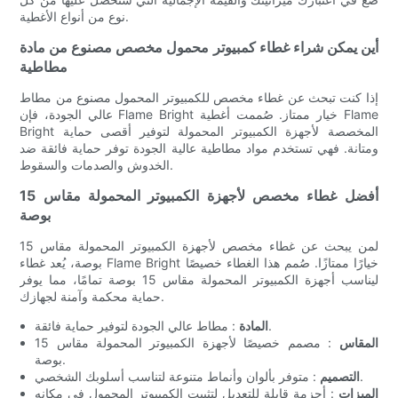
نوع من أنواع الأغطية.
أين يمكن شراء غطاء كمبيوتر محمول مخصص مصنوع من مادة
مطاطية
إذا كنت تبحث عن غطاء مخصص للكمبيوتر المحمول مصنوع من مطاط
عالي الجودة، فإن Flame Bright خيار ممتاز. صُممت أغطية Flame
Bright المخصصة لأجهزة الكمبيوتر المحمولة لتوفير أقصى حماية
ومتانة. فهي تستخدم مواد مطاطية عالية الجودة توفر حماية فائقة ضد
الخدوش والصدمات والسقوط.
أفضل غطاء مخصص لأجهزة الكمبيوتر المحمولة مقاس 15
بوصة
لمن يبحث عن غطاء مخصص لأجهزة الكمبيوتر المحمولة مقاس 15
بوصة، يُعد غطاء Flame Bright خيارًا ممتازًا. صُمم هذا الغطاء خصيصًا
ليناسب أجهزة الكمبيوتر المحمولة مقاس 15 بوصة تمامًا، مما يوفر
حماية محكمة وآمنة لجهازك.
: مطاط عالي الجودة لتوفير حماية فائقة.
المادة
المقاس
: مصمم خصيصًا لأجهزة الكمبيوتر المحمولة مقاس 15
بوصة.
: متوفر بألوان وأنماط متنوعة لتناسب أسلوبك الشخصي.
التصميم
الميزات
: أحزمة قابلة للتعديل لتثبيت الكمبيوتر المحمول في مكانه