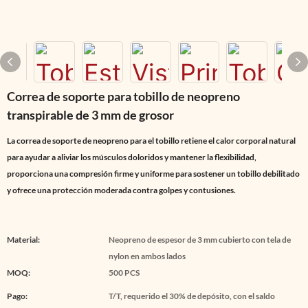
Correa de soporte para tobillo de neopreno
transpirable de 3 mm de grosor
La correa de soporte de neopreno para el tobillo retiene el calor corporal natural
para ayudar a aliviar los músculos doloridos y mantener la flexibilidad,
proporciona una compresión firme y uniforme para sostener un tobillo debilitado
y ofrece una protección moderada contra golpes y contusiones.
Material:
Neopreno de espesor de 3 mm cubierto con tela de
nylon en ambos lados
MOQ:
500 PCS
Pago:
T/T, requerido el 30% de depósito, con el saldo