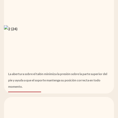
La abertura sobre el talón minimiza la presión sobre la parte superior del
pie y ayuda a que el soporte mantenga su posición correcta en todo
momento.