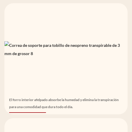
El forro interior afelpado absorbe la humedad y elimina la transpiración
para una comodidad que dura todo el día.