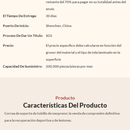
restante del 70% para pagar en su totalidad antes del
envío
El Tiempo De Entrega:
30 días
Puerto De Inicio:
Shenzhen, China
Proceso De Dar Un Título:
SGS
Precio:
El precio específico debe calcularse en función del
grosor del material y el tipo de tela laminado en la
superficie
Capacidad De Suministro:
200,000 piezas/piezas por mes
Producto
Características Del Producto
Correa de soporte de tobillo de neopreno: la venda de compresión definitiva
para la recuperación deportiva y de lesiones.