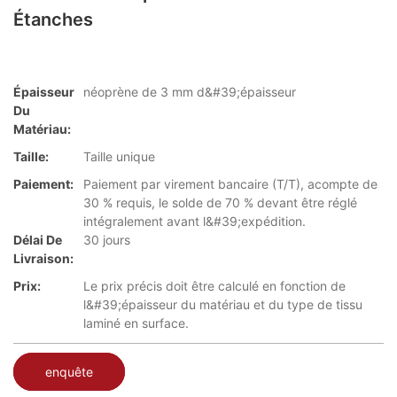
Étanches
Épaisseur
néoprène de 3 mm d&#39;épaisseur
Du
Matériau:
Taille:
Taille unique
Paiement:
Paiement par virement bancaire (T/T), acompte de
30 % requis, le solde de 70 % devant être réglé
intégralement avant l&#39;expédition.
Délai De
30 jours
Livraison:
Prix:
Le prix précis doit être calculé en fonction de
l&#39;épaisseur du matériau et du type de tissu
laminé en surface.
enquête