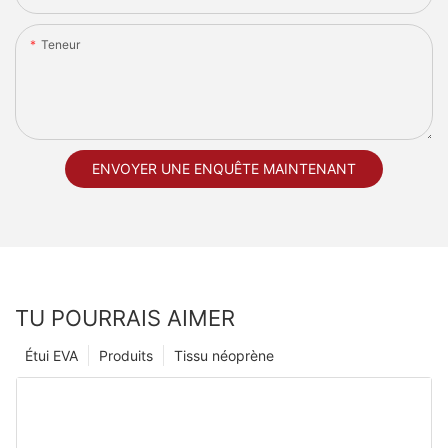
Teneur
ENVOYER UNE ENQUÊTE MAINTENANT
TU POURRAIS AIMER
Étui EVA
Produits
Tissu néoprène