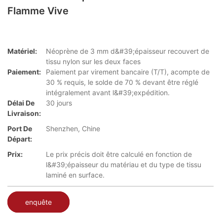
Flamme Vive
Matériel:
Néoprène de 3 mm d&#39;épaisseur recouvert de
tissu nylon sur les deux faces
Paiement:
Paiement par virement bancaire (T/T), acompte de
30 % requis, le solde de 70 % devant être réglé
intégralement avant l&#39;expédition.
Délai De
30 jours
Livraison:
Port De
Shenzhen, Chine
Départ:
Prix:
Le prix précis doit être calculé en fonction de
l&#39;épaisseur du matériau et du type de tissu
laminé en surface.
enquête