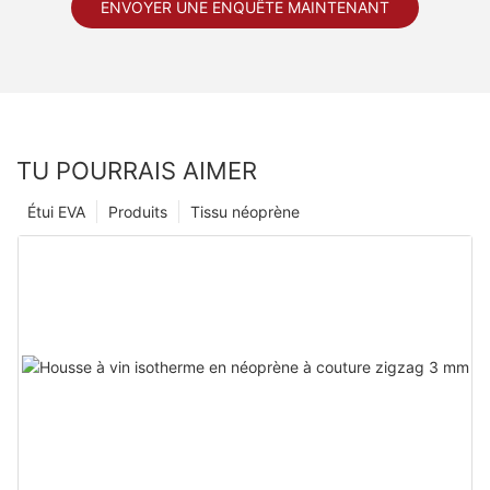
ENVOYER UNE ENQUÊTE MAINTENANT
TU POURRAIS AIMER
Étui EVA
Produits
Tissu néoprène