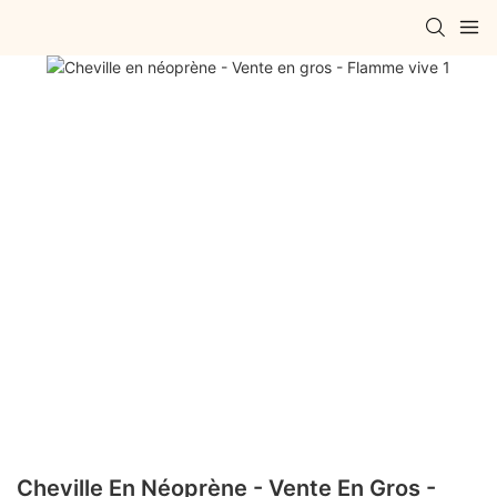
Cheville En Néoprène - Vente En Gros -