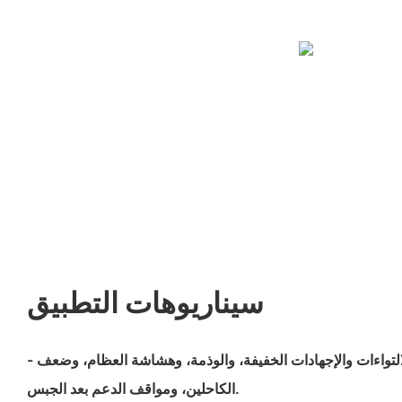
سيناريوهات التطبيق
- مثالي للاستخدام في حالات الالتواءات والإجهادات الخفيفة، والوذمة، وهشاشة العظام، وضعف
الكاحلين، ومواقف الدعم بعد الجبس.