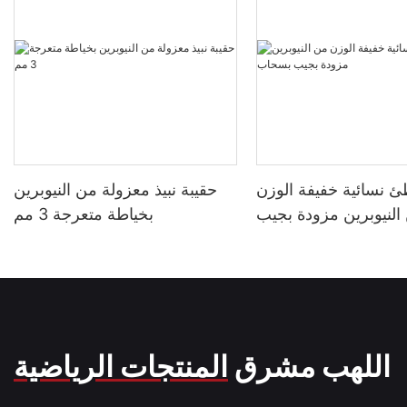
ئ نسائية خفيفة الوزن
حقيبة نبيذ معزولة من النيوبرين
النيوبرين مزودة بجيب
بخياطة متعرجة 3 مم
بسحاب
اللهب مشرق
المنتجات الرياضية