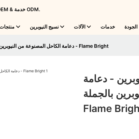
Flame Bright - شركة تصنيع منتجات النيوبرين الرائدة عالميًا مع OEM & خدمة ODM.
لجودة
خدمات
الآلات
نسيج النيوبرين
منتجات
دعامة الكاحل المصنوعة من النيوبرين - دعامة الكاحل المصنوعة من النيوبرين بالجملة - Flame Bright
برين - دعامة
رين بالجملة -
Flame Brigh