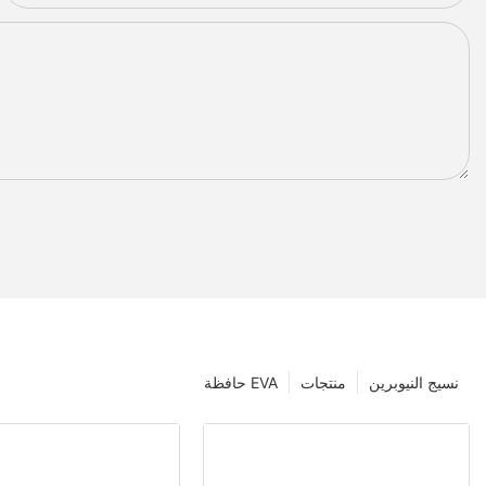
نسيج النيوبرين
منتجات
حافظة EVA