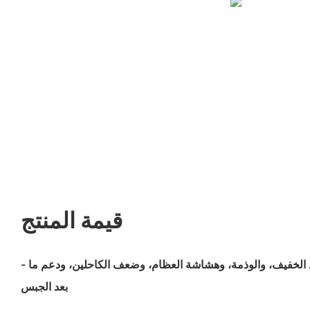
قيمة المنتج
- يوفر الدعم للالتواءات والشد الخفيف، والوذمة، وهشاشة العظام، وضعف الكاحلين، ودعم ما
بعد الجبس