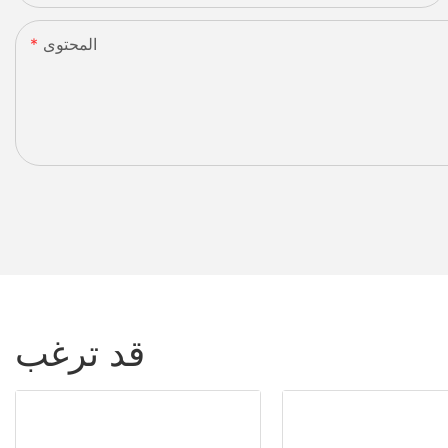
المحتوى
قد ترغب