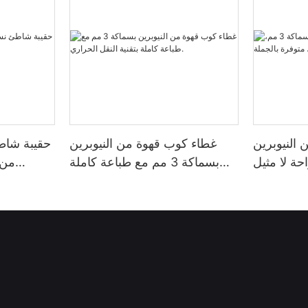
النيوبرين
غطاء كوب قهوة من النيوبرين
حقيبة شاط
ر راحة لا مثيل
بسماكة 3 مم مع طباعة كاملة
من 
رة بالجملة
بتقنية النقل الحراري.