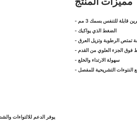
مميزات المنتج
ين قابلة للتنفس بسمك 3 مم
- الضغط الذي يواكبك
يفة تمتص الرطوبة وتزيل العرق
بط فوق الجزء العلوي من القدم
- سهولة الارتداء والخلع
يع النتوءات التشريحية للمفصل