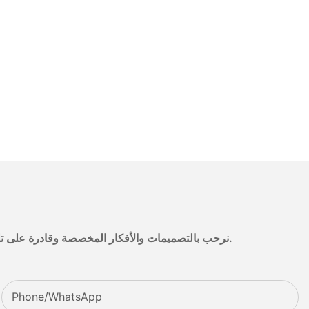
نرحب بالتصميمات والأفكار المخصصة وقادرة على تلبية المتطلبات المحددة. لمزيد من المعلومات، يرجى زيارة الموقع الإلكتروني أو الاتصال بنا مباشرة مع أسئلة أو استفسارات.
Phone/whatsApp