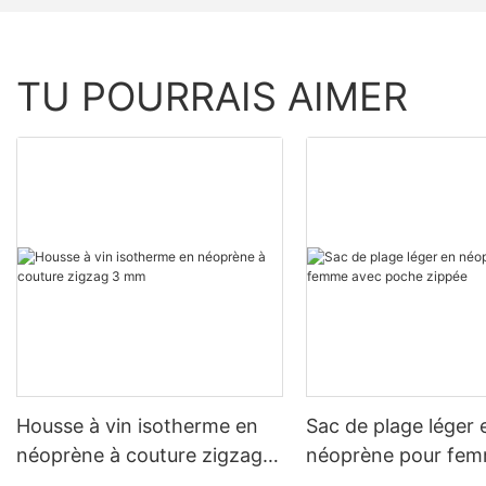
TU POURRAIS AIMER
Housse à vin isotherme en
Sac de plage léger 
néoprène à couture zigzag 3
néoprène pour fem
mm
poche zippée