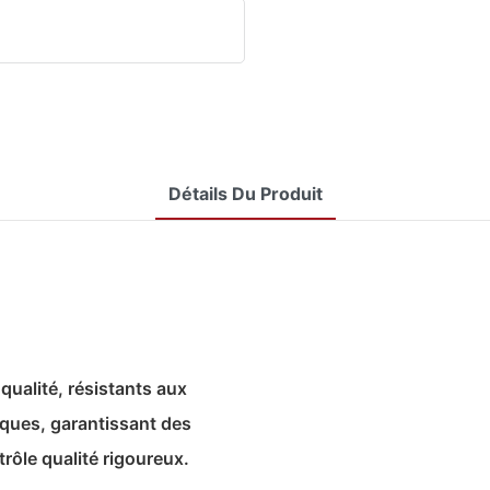
Détails Du Produit
ualité, résistants aux
iques, garantissant des
rôle qualité rigoureux.