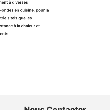
nent à diverses
ondes en cuisine, pour la
riels tels que les
istance à la chaleur et
ments.
Nous Contacter