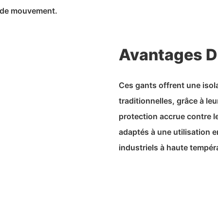
té de mouvement.
Avantages D
Ces gants offrent une iso
traditionnelles, grâce à l
protection accrue contre le
adaptés à une utilisation 
industriels à haute tempér