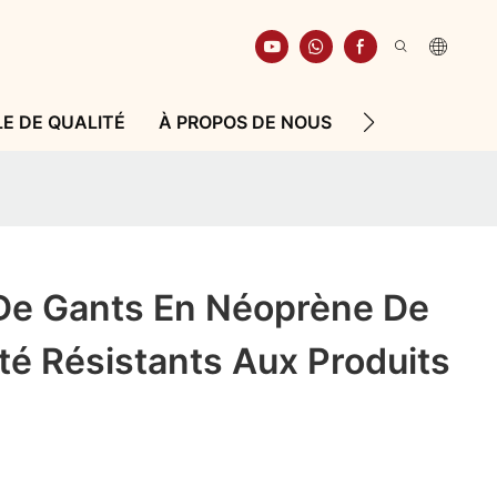
E DE QUALITÉ
À PROPOS DE NOUS
RESSOURCE
 De Gants En Néoprène De
té Résistants Aux Produits