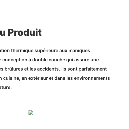
u Produit
lation thermique supérieure aux maniques
eur conception à double couche qui assure une
s brûlures et les accidents. Ils sont parfaitement
en cuisine, en extérieur et dans les environnements
ature.