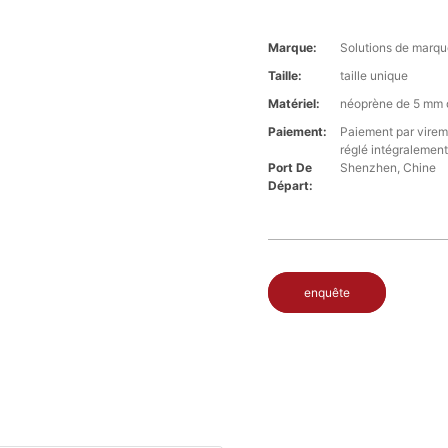
Marque:
Solutions de marqu
Taille:
taille unique
Matériel:
néoprène de 5 mm 
Paiement:
Paiement par virem
réglé intégralement
Port De
Shenzhen, Chine
Départ:
enquête