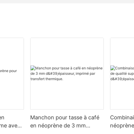
en
Manchon pour tasse à café
Combinai
me avec
en néoprène de 3 mm
néoprène 
d'épaisseur, imprimé par
supérieu