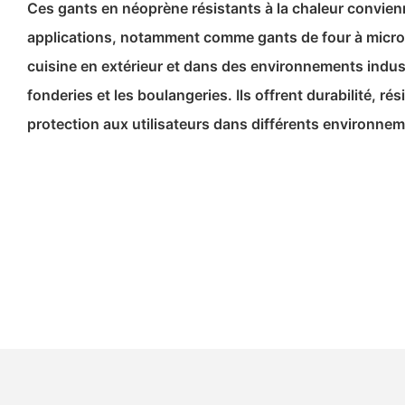
Ces gants en néoprène résistants à la chaleur convien
applications, notamment comme gants de four à micro-
cuisine en extérieur et dans des environnements indust
fonderies et les boulangeries. Ils offrent durabilité, rés
protection aux utilisateurs dans différents environne