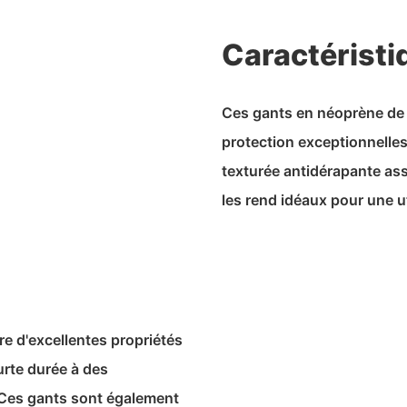
Caractéristi
Ces gants en néoprène de 
protection exceptionnelles
texturée antidérapante ass
les rend idéaux pour une ut
re d'excellentes propriétés
urte durée à des
 Ces gants sont également