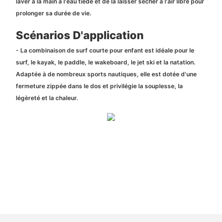
laver à la main à l'eau tiède et de la laisser sécher à l'air libre pour
prolonger sa durée de vie.
Scénarios D'application
- La combinaison de surf courte pour enfant est idéale pour le
surf, le kayak, le paddle, le wakeboard, le jet ski et la natation.
Adaptée à de nombreux sports nautiques, elle est dotée d'une
fermeture zippée dans le dos et privilégie la souplesse, la
légèreté et la chaleur.