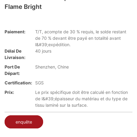
Flame Bright
Paiement:
T/T, acompte de 30 % requis, le solde restant
de 70 % devant être payé en totalité avant
l&#39;expédition.
Délai De
40 jours
Livraison:
Port De
Shenzhen, Chine
Départ:
Certification:
SGS
Prix:
Le prix spécifique doit être calculé en fonction
de l&#39;épaisseur du matériau et du type de
tissu laminé sur la surface.
enquête