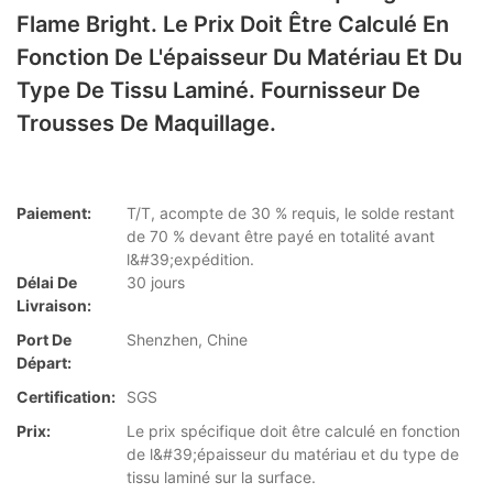
Flame Bright. Le Prix Doit Être Calculé En
Fonction De L'épaisseur Du Matériau Et Du
Type De Tissu Laminé. Fournisseur De
Trousses De Maquillage.
Paiement:
T/T, acompte de 30 % requis, le solde restant
de 70 % devant être payé en totalité avant
l&#39;expédition.
Délai De
30 jours
Livraison:
Port De
Shenzhen, Chine
Départ:
Certification:
SGS
Prix:
Le prix spécifique doit être calculé en fonction
de l&#39;épaisseur du matériau et du type de
tissu laminé sur la surface.