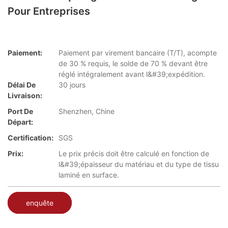
Pour Entreprises
Paiement:
Paiement par virement bancaire (T/T), acompte
de 30 % requis, le solde de 70 % devant être
réglé intégralement avant l&#39;expédition.
Délai De
30 jours
Livraison:
Port De
Shenzhen, Chine
Départ:
Certification:
SGS
Prix:
Le prix précis doit être calculé en fonction de
l&#39;épaisseur du matériau et du type de tissu
laminé en surface.
enquête