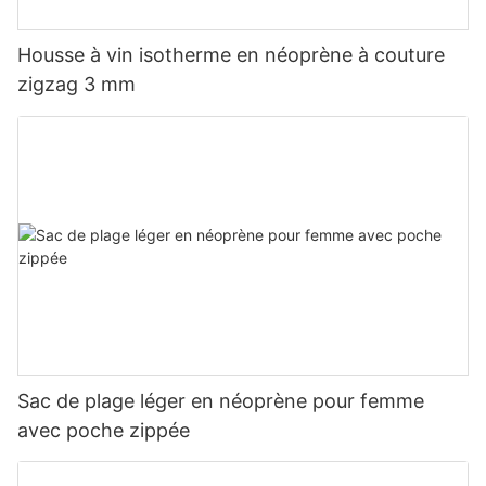
Housse à vin isotherme en néoprène à couture
zigzag 3 mm
Sac de plage léger en néoprène pour femme
avec poche zippée