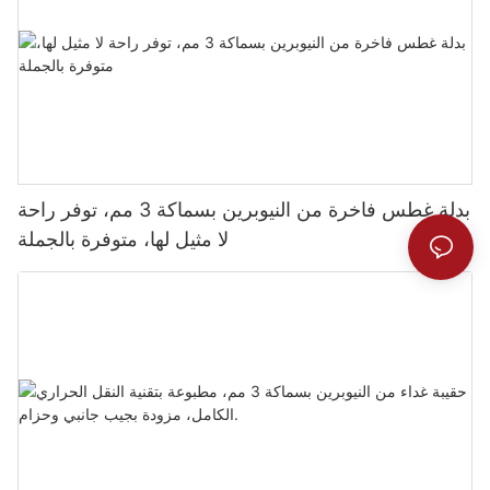
بدلة غطس فاخرة من النيوبرين بسماكة 3 مم، توفر راحة
لا مثيل لها، متوفرة بالجملة