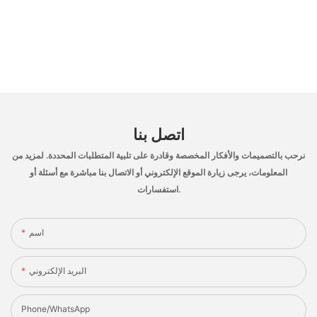
اتصل بنا
نرحب بالتصميمات والأفكار المخصصة وقادرة على تلبية المتطلبات المحددة. لمزيد من
المعلومات، يرجى زيارة الموقع الإلكتروني أو الاتصال بنا مباشرة مع أسئلة أو
استفسارات.
اسم
البريد الإلكتروني
Phone/whatsApp