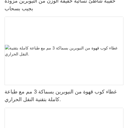
حقيبة شاطئ نسائية خفيفة الوزن من النيوبرين مزودة
بجيب بسحاب
غطاء كوب قهوة من النيوبرين بسماكة 3 مم مع طباعة
كاملة بتقنية النقل الحراري.