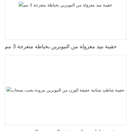
حقيبة نبيذ معزولة من النيوبرين بخياطة متعرجة 3 مم