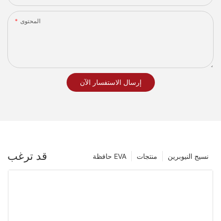
المحتوى
إرسال الاستفسار الآن
قد ترغب
نسيج النيوبرين
منتجات
حافظة EVA