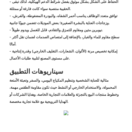
- الحفاظ على الشكل بشكل موثوق بفضل شرائط الدعم الهيكلية، لذلك تبقى
الحقيبة منتصبة سواء كانت فارغة أو ممتلئة.
- توافق متعدد الوظائف يناسب أحمر الشفاه، والبودرة المضغوطة، والفرش،
وزجاجات العناية بالبشرة الصغيرة؛ بعض الموديلات تتضمن جيوبًا جانبية.
- نيوبرين متين ومقاوم للتمزق والتقادم، قابل للغسل ويدوم طويلاً.
- سطح مقاوم للماء والغبار، بالإضافة إلى امتصاص الصدمات لضمان نقل أكثر
أمانًا.
- إمكانية تخصيص مرنة (الألوان، الشعارات، التغليف الخارجي) وقدرة إنتاجية
على مستوى المصنع لتلبية طلبات الأعمال.
سيناريوهات التطبيق
مثالية للعناية الشخصية وتنظيم المكياج اليومي، والسفر وتعبئة الأمتعة
المحمولة، والاستخدام الخارجي أو النشط حيث تكون مقاومة الطقس مهمة،
وخطوط منتجات البيع بالتجزئة والعلامات التجارية الخاصة، وهدايا الشركات أو
الهدايا الترويجية مع علامة تجارية مخصصة.