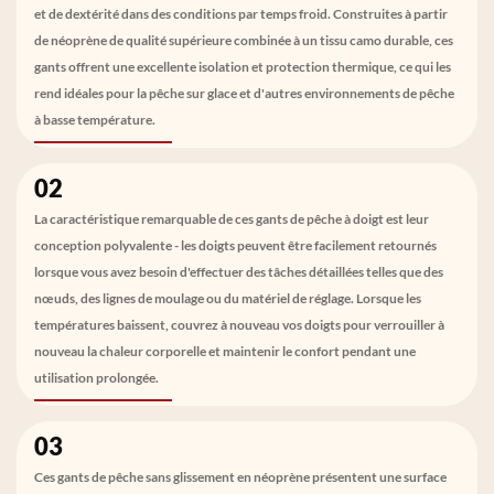
et de dextérité dans des conditions par temps froid. Construites à partir
de néoprène de qualité supérieure combinée à un tissu camo durable, ces
gants offrent une excellente isolation et protection thermique, ce qui les
rend idéales pour la pêche sur glace et d'autres environnements de pêche
à basse température.
02
La caractéristique remarquable de ces gants de pêche à doigt est leur
conception polyvalente - les doigts peuvent être facilement retournés
lorsque vous avez besoin d'effectuer des tâches détaillées telles que des
nœuds, des lignes de moulage ou du matériel de réglage. Lorsque les
températures baissent, couvrez à nouveau vos doigts pour verrouiller à
nouveau la chaleur corporelle et maintenir le confort pendant une
utilisation prolongée.
03
Ces gants de pêche sans glissement en néoprène présentent une surface