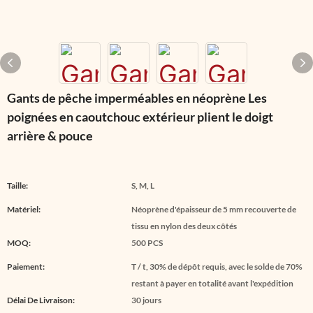
Gants de pêche imperméables en néoprène Les
poignées en caoutchouc extérieur plient le doigt
arrière & pouce
Taille:
S, M, L
Matériel:
Néoprène d'épaisseur de 5 mm recouverte de
tissu en nylon des deux côtés
MOQ:
500 PCS
Paiement:
T / t, 30% de dépôt requis, avec le solde de 70%
restant à payer en totalité avant l'expédition
Délai De Livraison:
30 jours