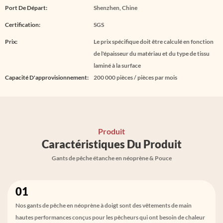
Port De Départ:
Shenzhen, Chine
Certification:
SGS
Prix:
Le prix spécifique doit être calculé en fonction
de l'épaisseur du matériau et du type de tissu
laminé à la surface
Capacité D'approvisionnement:
200 000 pièces / pièces par mois
Produit
Caractéristiques Du Produit
Gants de pêche étanche en néoprène & Pouce
01
Nos gants de pêche en néoprène à doigt sont des vêtements de main
hautes performances conçus pour les pêcheurs qui ont besoin de chaleur