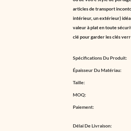
articles de transport incont
intérieur, un extérieur) idé
valeur à plat en toute sécur
clé pour garder les clés ver
Spécifications Du Produit:
Épaisseur Du Matériau:
Taille:
MOQ:
Paiement:
Délai De Livraison: