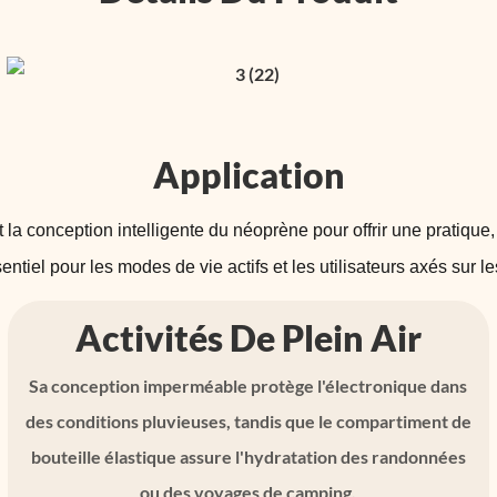
Application
t la conception intelligente du néoprène pour offrir une pratique, 
ntiel pour les modes de vie actifs et les utilisateurs axés sur l
Activités De Plein Air
Sa conception imperméable protège l'électronique dans
des conditions pluvieuses, tandis que le compartiment de
bouteille élastique assure l'hydratation des randonnées
ou des voyages de camping.