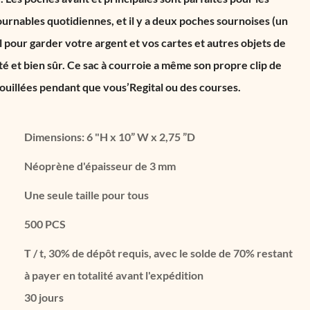
ournables quotidiennes, et il y a deux poches sournoises (un
al pour garder votre argent et vos cartes et autres objets de
ité et bien sûr. Ce sac à courroie a même son propre clip de
rouillées pendant que vous’Regital ou des courses.
Dimensions: 6 "H x 10” W x 2,75 ”D
Néoprène d'épaisseur de 3 mm
Une seule taille pour tous
500 PCS
T / t, 30% de dépôt requis, avec le solde de 70% restant
à payer en totalité avant l'expédition
30 jours