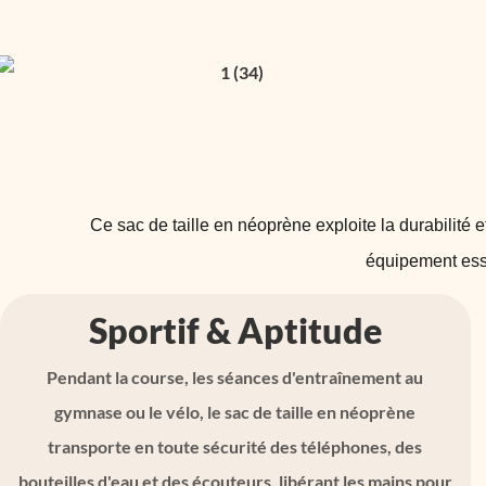
Ce sac de taille en néoprène exploite la durabilité e
équipement esse
Sportif & Aptitude
Pendant la course, les séances d'entraînement au
gymnase ou le vélo, le sac de taille en néoprène
transporte en toute sécurité des téléphones, des
bouteilles d'eau et des écouteurs, libérant les mains pour