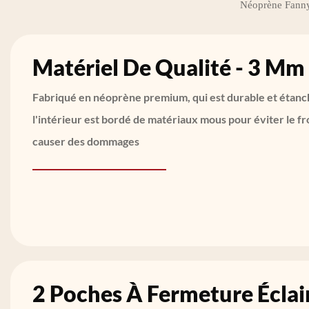
Néoprène Fanny 
Matériel De Qualité - 3 M
Fabriqué en néoprène premium, qui est durable et étanch
l'intérieur est bordé de matériaux mous pour éviter le f
causer des dommages
2 Poches À Fermeture Éclai