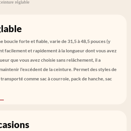
einture réglable
lable
ne boucle forte et fiable, varie de 31,5 à 48,5 pouces (y
nt facilement et rapidement à la longueur dont vous avez
gueur que vous avez choisie sans relâchement, il a
maintenir l'excédent de la ceinture. Permet des styles de
e transporté comme sac à courroie, pack de hanche, sac
casions