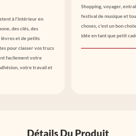
Shopping, voyager, entra
festival de musique et to
stent à l'intérieur en
choses, c'est un bon choix
hone, des clés, des
idée en tant que petit ca
 lèvres et de petits
es pour classer vos trucs
nt facilement votre
dhésion, votre travail et
Détails Du Produit