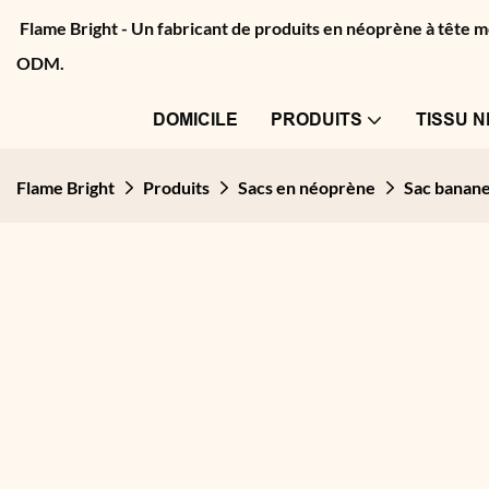
Flame Bright - Un fabricant de produits en néoprène à tête
ODM.
DOMICILE
PRODUITS
TISSU 
Flame Bright
Produits
Sacs en néoprène
Sac banan