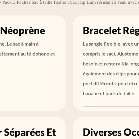
Pack 3 Poches Sac à taille Fashion Sac Hip Bum résistant à l'eau avec c
m Néoprène
Bracelet Rég
e. Le sac à main à
La sangle flexible, avec u
rottement au téléphone et
compris le sac). Ajusteme
besoin et restera à la lon
également des clips pour 
port différents: peut êtr
banane et pack de taille.
r Séparées Et
Diverses Oc