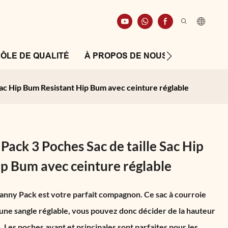
ÔLE DE QUALITÉ
À PROPOS DE NOUS
RESSOUR
ac Hip Bum Resistant Hip Bum avec ceinture réglable
ack 3 Poches Sac de taille Sac Hip
p Bum avec ceinture réglable
Fanny Pack est votre parfait compagnon. Ce sac à courroie
 une sangle réglable, vous pouvez donc décider de la hauteur
. Les poches avant et principales sont parfaites pour les