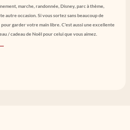
înement, marche, randonnée, Disney, parc à thème,
ute autre occasion. Si vous sortez sans beaucoup de
 pour garder votre main libre. C'est aussi une excellente
deau / cadeau de Noël pour celui que vous aimez.