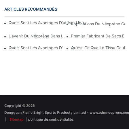
ARTICLES RECOMMANDÉS
Quels Sont Les Avantages D'utiliser Un Manchon En Néoprène P
Applications Du Néoprène Gau
L'avenir Du Néoprène Dans La Mode Et L'industrie
Premier Fabricant De Sacs En
Quels Sont Les Avantages D'utiliser Une Housse En Néoprène Po
Qu’est-Ce Que Le Tissu Gaufré
Copyright © 2026
|
Sitemap
|
politique de confidentialité