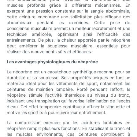
muscles profonds grâce à différents mécanismes. En
exerçant une pression constante sur la sangle abdominale,
cette ceinture encourage une sollicitation plus efficace des
abdominaux pendant les exercices. Cette prise de
conscience musculaire permet un meilleur recrutement et une
technique améliorée, optimisant ainsi l'efficacité des
entraînements. De plus, la chaleur apportée par le néoprène
peut améliorer la souplesse musculaire, essentielle pour
réaliser des mouvements sûrs et efficaces.
Les avantages physiologiques du néoprène
Le néoprène est un caoutchouc synthétique reconnu pour sa
durabilité et sa souplesse. Ses propriétés uniques en font un
matériau idéal pour les vêtements de sport, notamment les
ceintures de maintien lombaire. Porté pendant l'effort, le
néoprène stimule l'activité thermique au niveau du tronc,
induisant une transpiration qui favorise l'élimination de l'excès
d'eau. Cet effet temporaire contribue à affiner la silhouette et
motive les sportifs à poursuivre leur entraînement.
La compression exercée par les ceintures lombaires en
néoprène remplit plusieurs fonctions. En stabilisant le tronc et
les muscles environnants, ces ceintures contribuent à