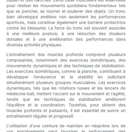
pour réaliser les mouvements quotidiens fondamentaux tels
que se pencher, se tourner et soulever des objets. Un tronc
bien développé améliore non seulement les performances
sportives, mais constitue également une barrière protectrice
contre les blessures. La force du tronc est souvent associée
à une meilleure posture, à une réduction des douleurs
dorsales et à une amélioration des performances dans
diverses activités physiques.
L'entraînement des muscles profonds comprend plusieurs
composantes, notamment des exercices isométriques, des
mouvements dynamiques et des techniques de stabilisation.
Les exercices isométriques, comme la planche, contribuent à
développer l'endurance et la stabilité en sollicitant
simultanément plusieurs groupes musculaires. Les exercices
dynamiques, tels que les rotations russes et les lancers de
médecine-ball, mettent l'accent sur le mouvement et l'agilité,
tandis que les techniques de stabilisation améliorent
l'équilibre et la coordination. Toutefois, pour obtenir des
muscles profonds et puissants, il est essentiel de suivre un
entraînement régulier et progressif.
L'utilisation d'une ceinture de maintien en néoprène lors de
vos entraînements peut favoriser le renforcement des