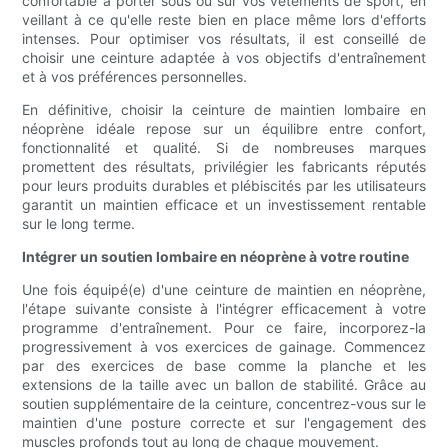
confortable à porter sous ou sur vos vêtements de sport, en
veillant à ce qu'elle reste bien en place même lors d'efforts
intenses. Pour optimiser vos résultats, il est conseillé de
choisir une ceinture adaptée à vos objectifs d'entraînement
et à vos préférences personnelles.
En définitive, choisir la ceinture de maintien lombaire en
néoprène idéale repose sur un équilibre entre confort,
fonctionnalité et qualité. Si de nombreuses marques
promettent des résultats, privilégier les fabricants réputés
pour leurs produits durables et plébiscités par les utilisateurs
garantit un maintien efficace et un investissement rentable
sur le long terme.
Intégrer un soutien lombaire en néoprène à votre routine
Une fois équipé(e) d'une ceinture de maintien en néoprène,
l'étape suivante consiste à l'intégrer efficacement à votre
programme d'entraînement. Pour ce faire, incorporez-la
progressivement à vos exercices de gainage. Commencez
par des exercices de base comme la planche et les
extensions de la taille avec un ballon de stabilité. Grâce au
soutien supplémentaire de la ceinture, concentrez-vous sur le
maintien d'une posture correcte et sur l'engagement des
muscles profonds tout au long de chaque mouvement.