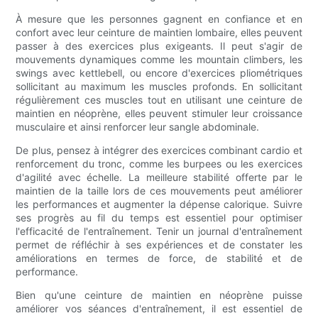
À mesure que les personnes gagnent en confiance et en
confort avec leur ceinture de maintien lombaire, elles peuvent
passer à des exercices plus exigeants. Il peut s'agir de
mouvements dynamiques comme les mountain climbers, les
swings avec kettlebell, ou encore d'exercices pliométriques
sollicitant au maximum les muscles profonds. En sollicitant
régulièrement ces muscles tout en utilisant une ceinture de
maintien en néoprène, elles peuvent stimuler leur croissance
musculaire et ainsi renforcer leur sangle abdominale.
De plus, pensez à intégrer des exercices combinant cardio et
renforcement du tronc, comme les burpees ou les exercices
d'agilité avec échelle. La meilleure stabilité offerte par le
maintien de la taille lors de ces mouvements peut améliorer
les performances et augmenter la dépense calorique. Suivre
ses progrès au fil du temps est essentiel pour optimiser
l'efficacité de l'entraînement. Tenir un journal d'entraînement
permet de réfléchir à ses expériences et de constater les
améliorations en termes de force, de stabilité et de
performance.
Bien qu'une ceinture de maintien en néoprène puisse
améliorer vos séances d'entraînement, il est essentiel de