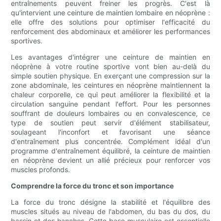
entraînements peuvent freiner les progrès. C'est là
qu'intervient une ceinture de maintien lombaire en néoprène :
elle offre des solutions pour optimiser l'efficacité du
renforcement des abdominaux et améliorer les performances
sportives.
Les avantages d'intégrer une ceinture de maintien en
néoprène à votre routine sportive vont bien au-delà du
simple soutien physique. En exerçant une compression sur la
zone abdominale, les ceintures en néoprène maintiennent la
chaleur corporelle, ce qui peut améliorer la flexibilité et la
circulation sanguine pendant l'effort. Pour les personnes
souffrant de douleurs lombaires ou en convalescence, ce
type de soutien peut servir d'élément stabilisateur,
soulageant l'inconfort et favorisant une séance
d'entraînement plus concentrée. Complément idéal d'un
programme d'entraînement équilibré, la ceinture de maintien
en néoprène devient un allié précieux pour renforcer vos
muscles profonds.
Comprendre la force du tronc et son importance
La force du tronc désigne la stabilité et l'équilibre des
muscles situés au niveau de l'abdomen, du bas du dos, du
bassin et des hanches. Cette base musculaire est essentielle