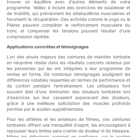
trouver un équilibre avec d'autres éléments de votre
programme. Veillez à inclure des exercices de souplesse et
de mobilité, qui préviennent les déséquilibres musculaires et
favorisent la récupération. Des activités comme le yoga ou le
Pilates peuvent compléter le renforcement musculaire du
tronc et compenser les tensions pouvant résulter d'une
compression répétée.
Applications concrètes et témoignages
L'un des atouts majeurs des ceintures de maintien lombaire
en néoprène réside dans les résultats concrets obtenus par
les personnes qui les ont intégrées à leur programme de
remise en forme. De nombreux témoignages soulignent les
différences notables ressenties en termes de performance et
de confort pendant l'entraînement. Les utilisateurs font
souvent état d'une diminution des douleurs lombaires lors
d'exercices qui leur causaient auparavant des douleurs,
grâce à une meilleure sollicitation des muscles profonds
permise par le soutien supplémentaire.
Pour les athlètes et les amateurs de fitness, ces ceintures
lombaires offrent une tranquillité d'esprit, les encourageant à
repousser leurs limites sans crainte de douleur ni de blessure.
Même les débutants gagnent en confiance, car le soutien