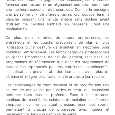
favorise une posture et un alignement corrects, permettant
une meilleure exécution des exercices. Comme le témoigne
une personne : « Je n'aurais jamais cru pouvoir tenir la
planche pendant une minute entière sans douleur avant
d'utiliser ma ceinture lombaire en néoprène. C'est une
révélation ! »
De plus, dans le milieu du fitness professionnel, les
entraîneurs et les coachs préconisent de plus en plus
l'utilisation d'une ceinture de maintien en néoprène pour
optimiser l'entraînement. Les témoignages de professionnels
soulignent l'importance de cet équipement, tant dans les
programmes de rééducation que dans les programmes de
musculation. Approuvés par des entraîneurs expérimentés,
les utilisateurs peuvent aborder leur achat avec plus de
sérénité et intégrer plus facilement le produit à leur routine.
Les témoignages de rétablissement et de progrès sont une
source de motivation pour celles et ceux qui souhaitent
renforcer leurs muscles profonds. Face à la croissance
continue du marché, les ceintures de maintien en néoprène
s'imposent comme un atout précieux pour tout sportif,
permettant à chacun de progresser avec rigueur et
persévérance dans son parcours de santé.