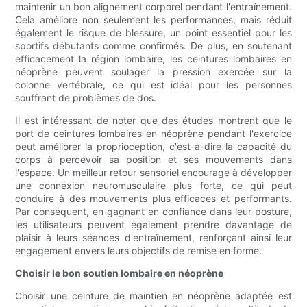
maintenir un bon alignement corporel pendant l'entraînement.
Cela améliore non seulement les performances, mais réduit
également le risque de blessure, un point essentiel pour les
sportifs débutants comme confirmés. De plus, en soutenant
efficacement la région lombaire, les ceintures lombaires en
néoprène peuvent soulager la pression exercée sur la
colonne vertébrale, ce qui est idéal pour les personnes
souffrant de problèmes de dos.
Il est intéressant de noter que des études montrent que le
port de ceintures lombaires en néoprène pendant l'exercice
peut améliorer la proprioception, c'est-à-dire la capacité du
corps à percevoir sa position et ses mouvements dans
l'espace. Un meilleur retour sensoriel encourage à développer
une connexion neuromusculaire plus forte, ce qui peut
conduire à des mouvements plus efficaces et performants.
Par conséquent, en gagnant en confiance dans leur posture,
les utilisateurs peuvent également prendre davantage de
plaisir à leurs séances d'entraînement, renforçant ainsi leur
engagement envers leurs objectifs de remise en forme.
Choisir le bon soutien lombaire en néoprène
Choisir une ceinture de maintien en néoprène adaptée est