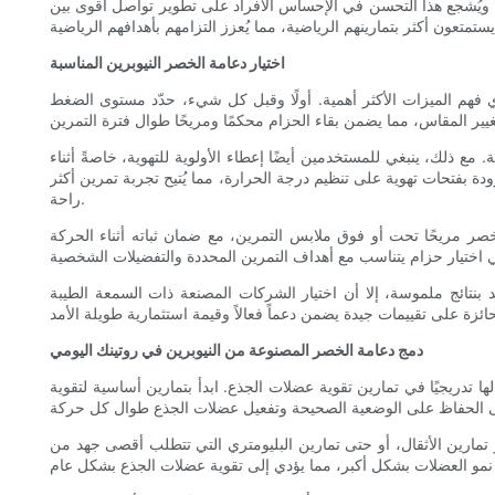
غ. ويُشجع هذا التحسن في الإحساس الأفراد على تطوير تواصل أقوى بين
اختيار دعامة الخصر النيوبرين المناسبة
ي فهم الميزات الأكثر أهمية. أولًا وقبل كل شيء، حدّد مستوى الضغط
. مع ذلك، ينبغي للمستخدمين أيضًا إعطاء الأولوية للتهوية، خاصةً أثناء
دة بفتحات تهوية على تنظيم درجة الحرارة، مما يُتيح تجربة تمرين أكثر
راحة.
 مريحًا تحت أو فوق ملابس التمرين، مع ضمان ثباته أثناء الحركة
عد بنتائج ملموسة، إلا أن اختيار الشركات المصنعة ذات السمعة الطيبة
دمج دعامة الخصر المصنوعة من النيوبرين في روتينك اليومي
 تدريجيًا في تمارين تقوية عضلات الجذع. ابدأ بتمارين أساسية لتقوية
أو تمارين الأثقال، أو حتى تمارين البليومتري التي تتطلب أقصى جهد من