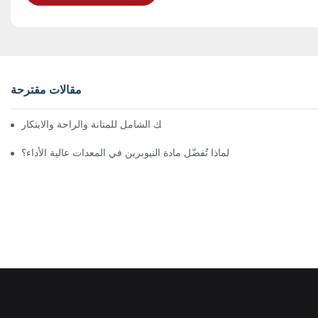
مقالات مقترحة
الكشف عن قوة النيوبرين: دليلك الشامل للمتانة والراحة والابتكار
لماذا تُفضّل مادة النيوبرين في المعدات عالية الأداء؟