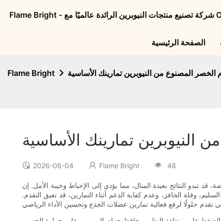
الصفحة الرئيسية
الخصر المصنوع من النيوبرين تمارينك الأساسية
Flame Bright
 النيوبرين تمارينك الأساسية
2026-06-04
Flame Bright
48
قد تبدو النتائج بعيدة المنال، مما يؤدي إلى الإحباط وخيبة الأمل. إن
يم، وقلة الحافز، وعدم كفاية الدعم أثناء التمارين، قد تعيق التقدم.
ل الضغط على منطقة البطن، يحافظ حزام النيوبرين على حرارة الجسم،