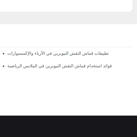
تطبيقات قماش النقش النيوبرين في الأزياء والإكسسوارات
فوائد استخدام قماش النقش النيوبرين في الملابس الرياضية