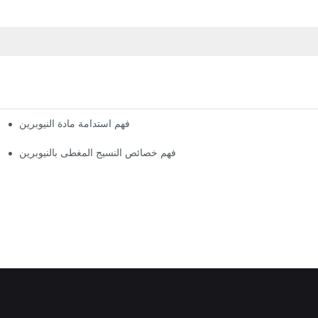
فهم استدامة مادة النيوبرين
فهم خصائص النسيج المغطى بالنيوبرين