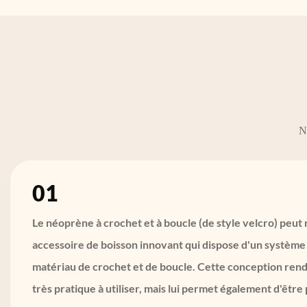
N
01
Le néoprène à crochet et à boucle (de style velcro) peut 
accessoire de boisson innovant qui dispose d'un systèm
matériau de crochet et de boucle. Cette conception rend
très pratique à utiliser, mais lui permet également d'être 