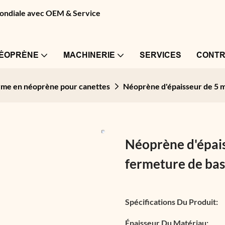
 mondiale avec OEM & Service
NÉOPRÈNE
MACHINERIE
SERVICES
CONTR
rme en néoprène pour canettes
Néoprène d'épaisseur de 5 m
Néoprène d'épais
fermeture de bas
Spécifications Du Produit:
Épaisseur Du Matériau: