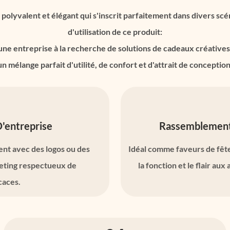
yvalent et élégant qui s'inscrit parfaitement dans divers scéna
d'utilisation de ce produit:
 une entreprise à la recherche de solutions de cadeaux créativ
un mélange parfait d'utilité, de confort et d'attrait de conception
'entreprise
Rassemblement
nt avec des logos ou des
Idéal comme faveurs de fête
keting respectueux de
la fonction et le flair au
caces.