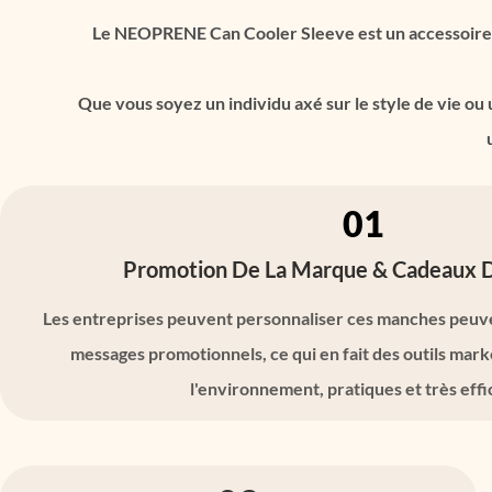
Le NEOPRENE Can Cooler Sleeve est un accessoire pol
Que vous soyez un individu axé sur le style de vie ou
01
Promotion De La Marque & Cadeaux D
Les entreprises peuvent personnaliser ces manches peuve
messages promotionnels, ce qui en fait des outils mar
l'environnement, pratiques et très effi