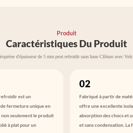
Produit
Caractéristiques Du Produit
éoprène d'épaisseur de 5 mm peut refroidir sans base Clôture avec Velc
02
refroidir est un
Fabriqué à partir de maté
e de fermeture unique en
offre une excellente isol
 non seulement le produit
absorption des chocs et un
plié à plat pour un
et sans condensation. La 