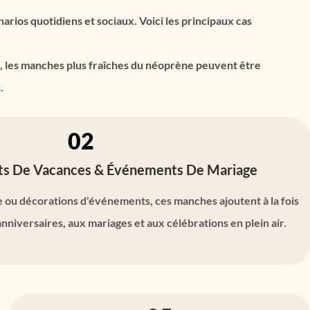
rios quotidiens et sociaux. Voici les principaux cas
es, les manches plus fraîches du néoprène peuvent être
.
02
s De Vacances & Événements De Mariage
 ou décorations d'événements, ces manches ajoutent à la fois
x anniversaires, aux mariages et aux célébrations en plein air.