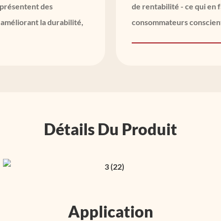
s présentent des
de rentabilité - ce qui en
améliorant la durabilité,
consommateurs conscients
Détails Du Produit
Application