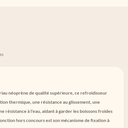
ro
riau néoprène de qualité supérieure, ce refroidisseur
ation thermique, une résistance au glissement, une
e résistance à l'eau, aidant à garder les boissons froides
fonction hors concours est son mécanisme de fixation à