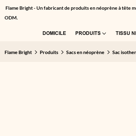
Flame Bright - Un fabricant de produits en néoprène à tête
ODM.
DOMICILE
PRODUITS
TISSU 
Flame Bright
Produits
Sacs en néoprène
Sac isothe