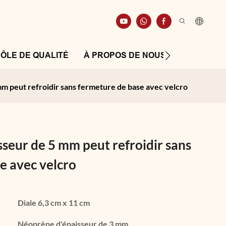
ÔLE DE QUALITÉ
À PROPOS DE NOUS
RESSOUR
m peut refroidir sans fermeture de base avec velcro
seur de 5 mm peut refroidir sans
e avec velcro
Diale 6,3 cm x 11 cm
Néoprène d'épaisseur de 3 mm