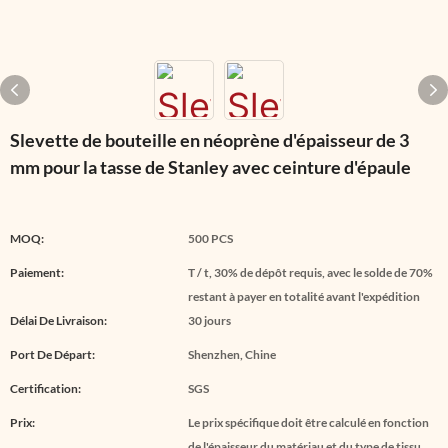
Slevette de bouteille en néoprène d'épaisseur de 3
mm pour la tasse de Stanley avec ceinture d'épaule
MOQ:
500 PCS
Paiement:
T / t, 30% de dépôt requis, avec le solde de 70%
restant à payer en totalité avant l'expédition
Délai De Livraison:
30 jours
Port De Départ:
Shenzhen, Chine
Certification:
SGS
Prix:
Le prix spécifique doit être calculé en fonction
de l'épaisseur du matériau et du type de tissu