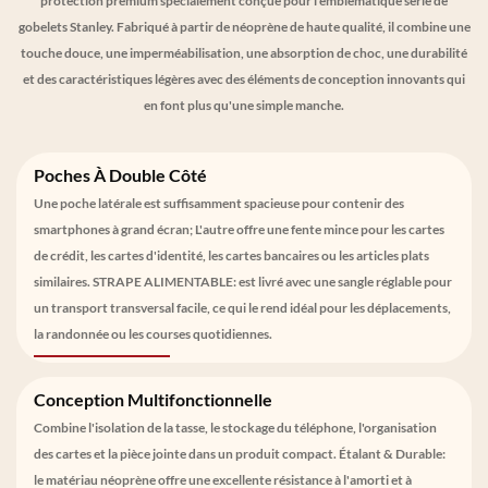
protection premium spécialement conçue pour l'emblématique série de
gobelets Stanley. Fabriqué à partir de néoprène de haute qualité, il combine une
touche douce, une imperméabilisation, une absorption de choc, une durabilité
et des caractéristiques légères avec des éléments de conception innovants qui
en font plus qu'une simple manche.
Poches À Double Côté
Une poche latérale est suffisamment spacieuse pour contenir des
smartphones à grand écran; L'autre offre une fente mince pour les cartes
de crédit, les cartes d'identité, les cartes bancaires ou les articles plats
similaires. STRAPE ALIMENTABLE: est livré avec une sangle réglable pour
un transport transversal facile, ce qui le rend idéal pour les déplacements,
la randonnée ou les courses quotidiennes.
Conception Multifonctionnelle
Combine l'isolation de la tasse, le stockage du téléphone, l'organisation
des cartes et la pièce jointe dans un produit compact. Étalant & Durable:
le matériau néoprène offre une excellente résistance à l'amorti et à